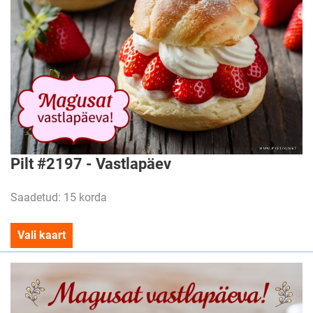
Pilt #2197 - Vastlapäev
Saadetud: 15 korda
Vali kaart