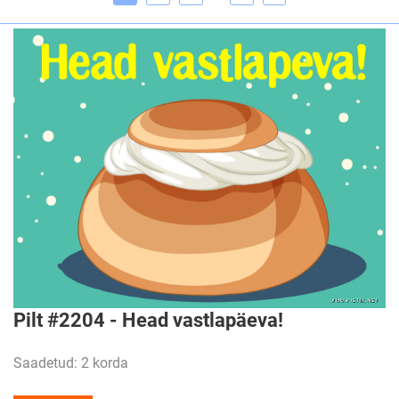
Pilt #2204 - Head vastlapäeva!
Saadetud: 2 korda