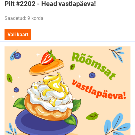
Pilt #2202 - Head vastlapäeva!
Saadetud: 9 korda
Vali kaart