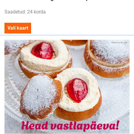
Saadetud: 24 korda
Vali kaart