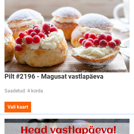
Pilt #2196 - Magusat vastlapäeva
Saadetud: 4 korda
Vali kaart