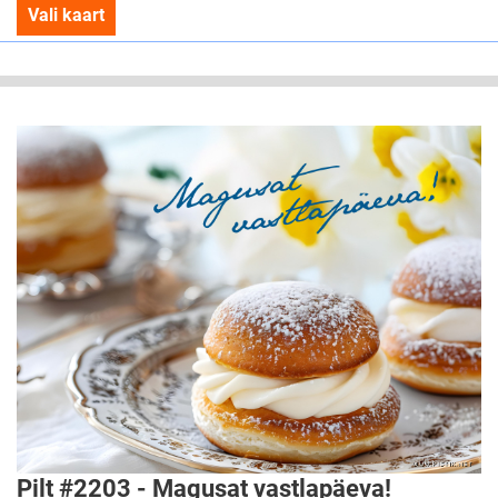
Vali kaart
Pilt #2203 - Magusat vastlapäeva!