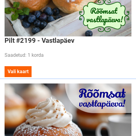
Pilt #2199 - Vastlapäev
Saadetud: 1 korda
Vali kaart