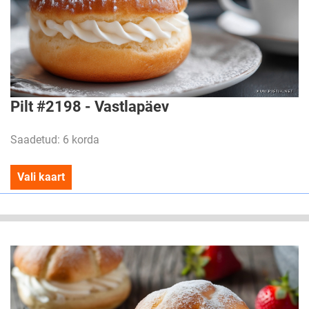
Pilt #2198 - Vastlapäev
Saadetud: 6 korda
Vali kaart