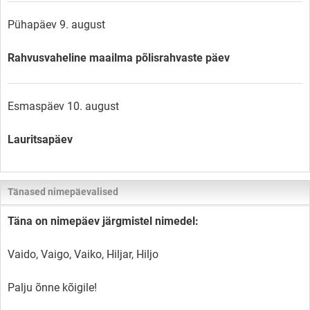
Pühapäev 9. august
Rahvusvaheline maailma põlisrahvaste päev
Esmaspäev 10. august
Lauritsapäev
Tänased nimepäevalised
Täna on nimepäev järgmistel nimedel:
Vaido, Vaigo, Vaiko, Hiljar, Hiljo
Palju õnne kõigile!