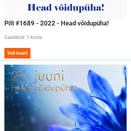
Pilt #1689 - 2022 - Head võidupüha!
Saadetud: 1 korda
Vali kaart