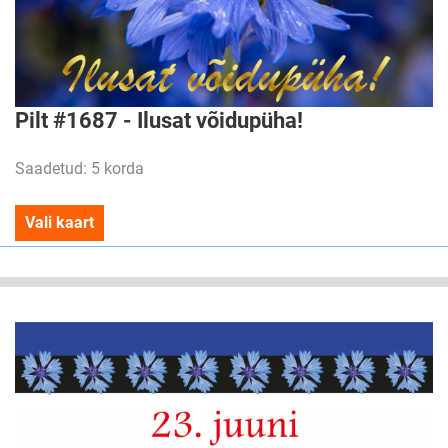
Pilt #1687 - Ilusat võidupüha!
Saadetud: 5 korda
Vali kaart