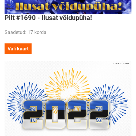
Pilt #1690 - Ilusat võidupüha!
Saadetud: 17 korda
Vali kaart