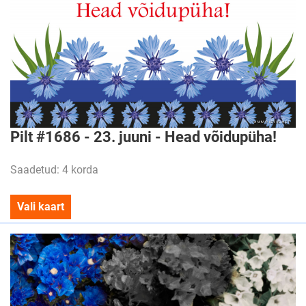
Pilt #1686 - 23. juuni - Head võidupüha!
Saadetud: 4 korda
Vali kaart