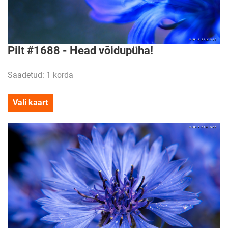
Pilt #1688 - Head võidupüha!
Saadetud: 1 korda
Vali kaart