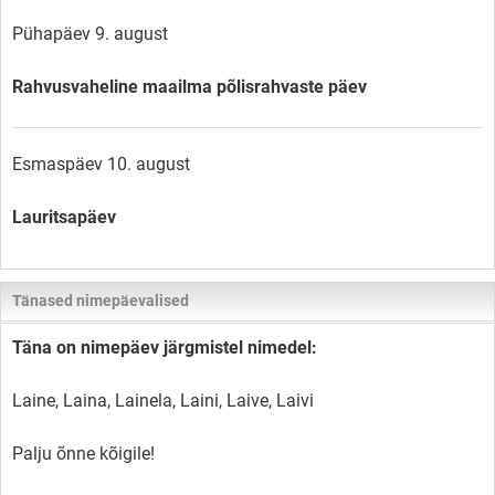
Pühapäev 9. august
Rahvusvaheline maailma põlisrahvaste päev
Esmaspäev 10. august
Lauritsapäev
Tänased nimepäevalised
Täna on nimepäev järgmistel nimedel:
Laine, Laina, Lainela, Laini, Laive, Laivi
Palju õnne kõigile!