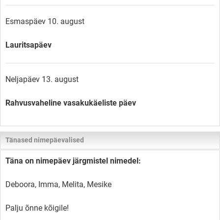
Esmaspäev 10. august
Lauritsapäev
Neljapäev 13. august
Rahvusvaheline vasakukäeliste päev
Tänased nimepäevalised
Täna on nimepäev järgmistel nimedel:
Deboora, Imma, Melita, Mesike
Palju õnne kõigile!