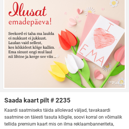
Saada kaart pilt # 2235
Kaardi saatmiseks täida allolevad väljad, tavakaardi
saatmine on täiesti tasuta kõigile, soovi korral on võimalik
tellida premium kaart mis on ilma reklaambanneriteta,