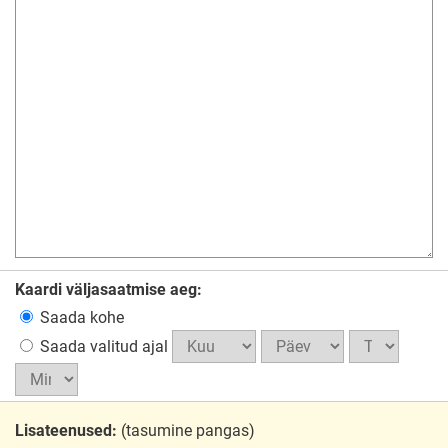
Kaardi väljasaatmise aeg:
Saada kohe
Saada valitud ajal
Lisateenused:
(tasumine pangas)