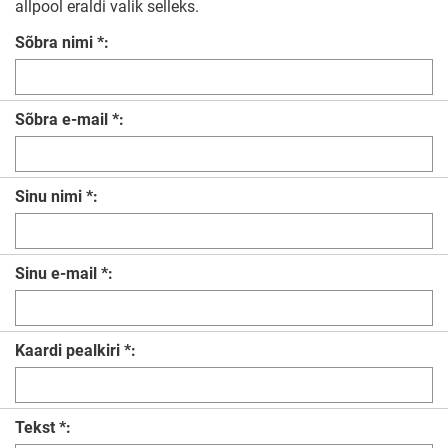
allpool eraldi valik selleks.
Sõbra nimi *:
Sõbra e-mail *:
Sinu nimi *:
Sinu e-mail *:
Kaardi pealkiri *:
Tekst *: