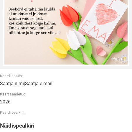
Kaardi saatis:
Saatja nimi
|
Saatja e-mail
Kaart saadetud:
2026
Kaardi pealkiri:
Näidispealkiri