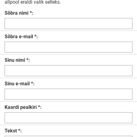
allpool eraldi valik selleks.
Sõbra nimi *:
Sõbra e-mail *:
Sinu nimi *:
Sinu e-mail *:
Kaardi pealkiri *:
Tekst *: