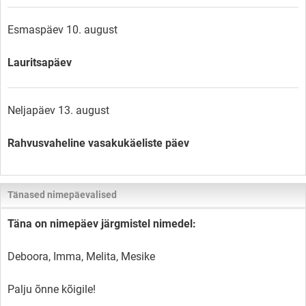
Esmaspäev 10. august
Lauritsapäev
Neljapäev 13. august
Rahvusvaheline vasakukäeliste päev
Tänased nimepäevalised
Täna on nimepäev järgmistel nimedel:
Deboora, Imma, Melita, Mesike
Palju õnne kõigile!