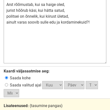
Kaardi väljasaatmise aeg:
Saada kohe
Saada valitud ajal
Lisateenused:
(tasumine pangas)