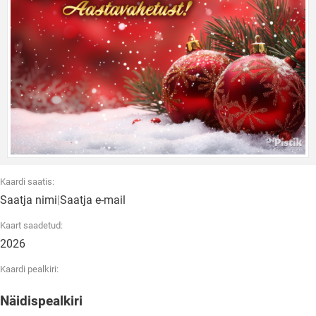
Kaardi saatis:
Saatja nimi
|
Saatja e-mail
Kaart saadetud:
2026
Kaardi pealkiri:
Näidispealkiri