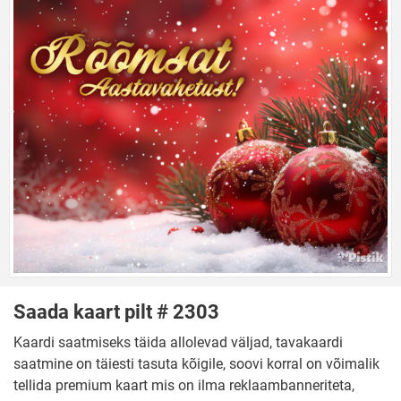
Saada kaart pilt # 2303
Kaardi saatmiseks täida allolevad väljad, tavakaardi
saatmine on täiesti tasuta kõigile, soovi korral on võimalik
tellida premium kaart mis on ilma reklaambanneriteta,