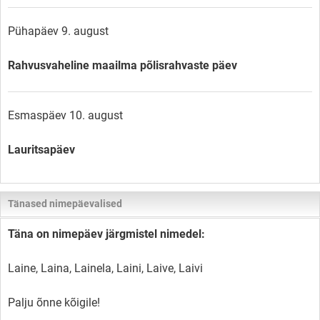
Pühapäev 9. august
Rahvusvaheline maailma põlisrahvaste päev
Esmaspäev 10. august
Lauritsapäev
Tänased nimepäevalised
Täna on nimepäev järgmistel nimedel:
Laine, Laina, Lainela, Laini, Laive, Laivi
Palju õnne kõigile!