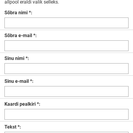
allpool eraldi valik selleks.
Sõbra nimi *:
Sõbra e-mail *:
Sinu nimi *:
Sinu e-mail *:
Kaardi pealkiri *:
Tekst *: