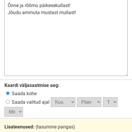
Kaardi väljasaatmise aeg:
Saada kohe
Saada valitud ajal
Lisateenused:
(tasumine pangas)