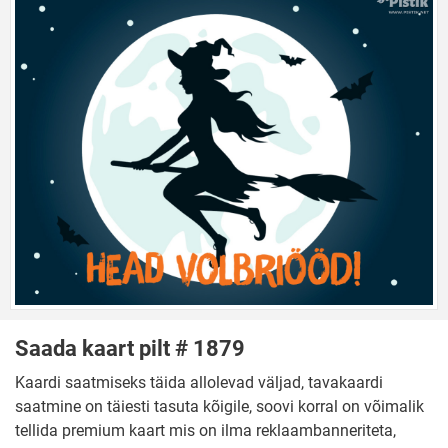
Saada kaart pilt # 1879
Kaardi saatmiseks täida allolevad väljad, tavakaardi
saatmine on täiesti tasuta kõigile, soovi korral on võimalik
tellida premium kaart mis on ilma reklaambanneriteta,