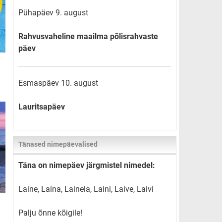
Pühapäev 9. august
Rahvusvaheline maailma põlisrahvaste
päev
Esmaspäev 10. august
Lauritsapäev
Tänased nimepäevalised
Täna on nimepäev järgmistel nimedel:
Laine, Laina, Lainela, Laini, Laive, Laivi
Palju õnne kõigile!