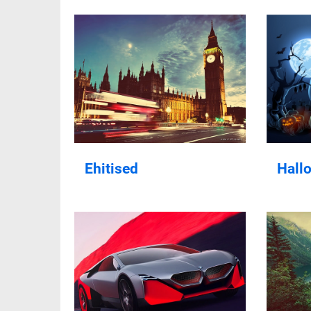
Ehitised
Hall