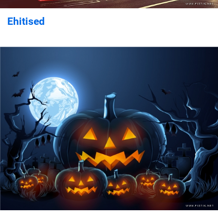
Ehitised