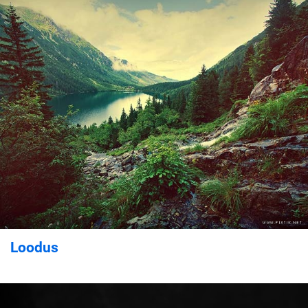
Loodus