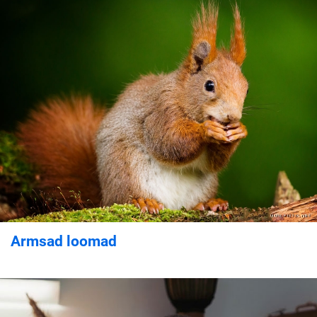
Armsad loomad