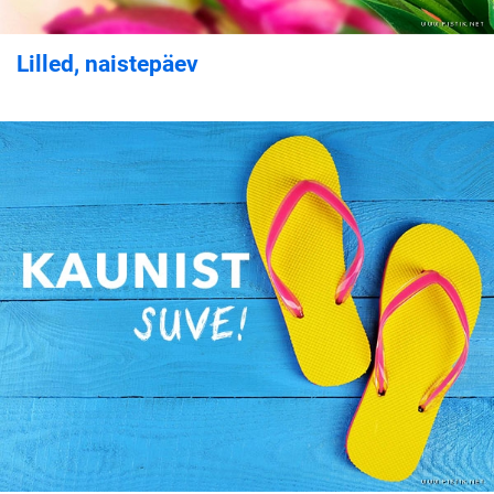
Lilled, naistepäev