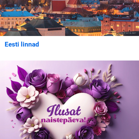
Eesti linnad