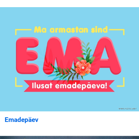
Emadepäev