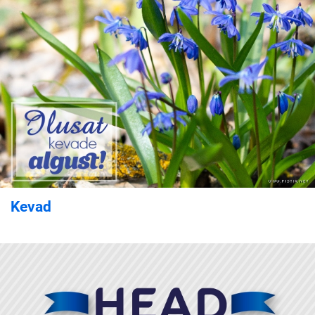
Kevad