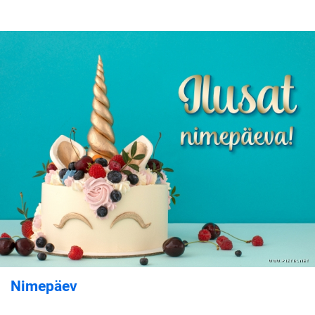
Nimepäev