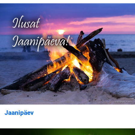
Jaanipäev