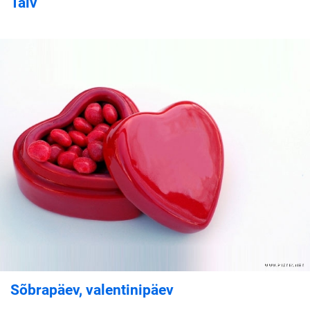
Talv
Sõbrapäev, valentinipäev