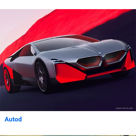
Autod