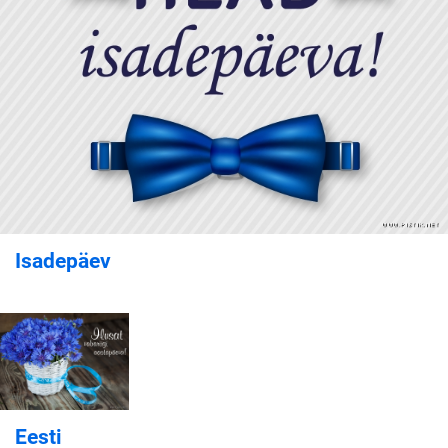
Isadepäev
Eesti