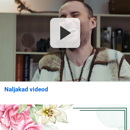
Naljakad videod