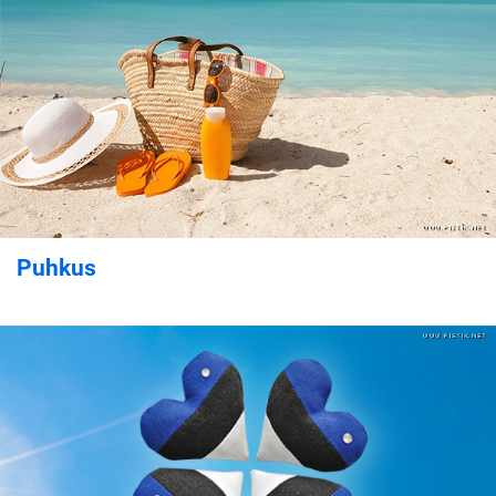
Puhkus