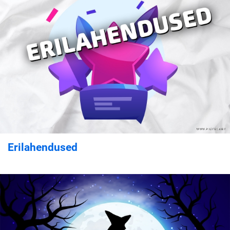
Erilahendused