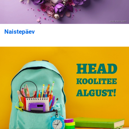
Naistepäev