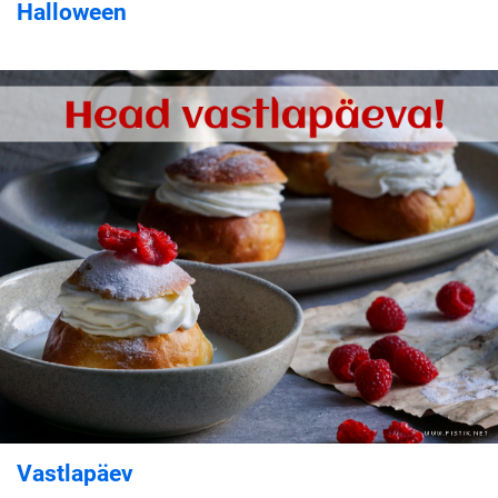
Halloween
Vastlapäev