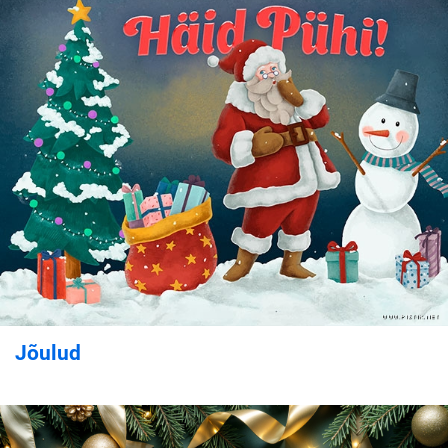
Jõulud