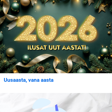
Uusaasta, vana aasta