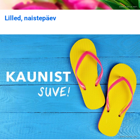
Lilled, naistepäev