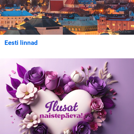
Eesti linnad