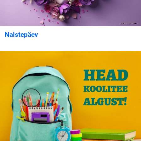
Naistepäev