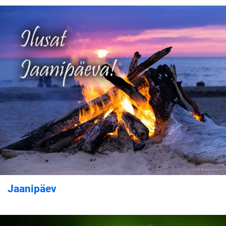
Jaanipäev