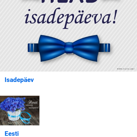
Isadepäev
Eesti