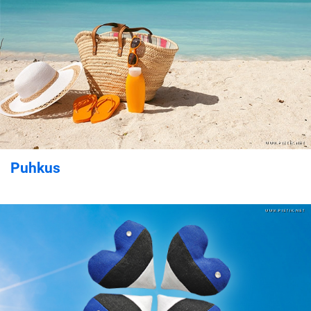
Puhkus