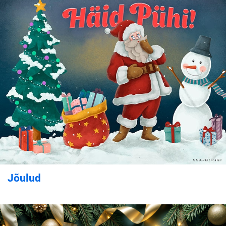
Jõulud