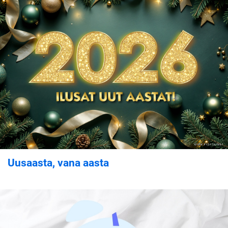
Uusaasta, vana aasta