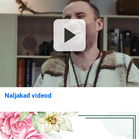
Naljakad videod