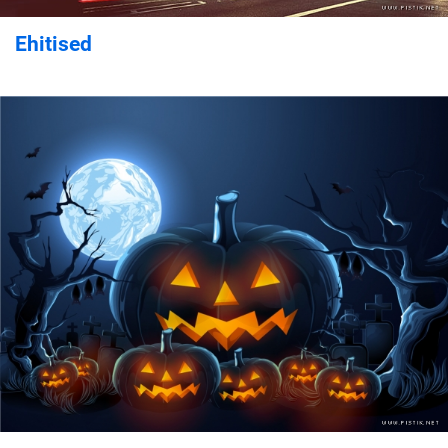
Ehitised