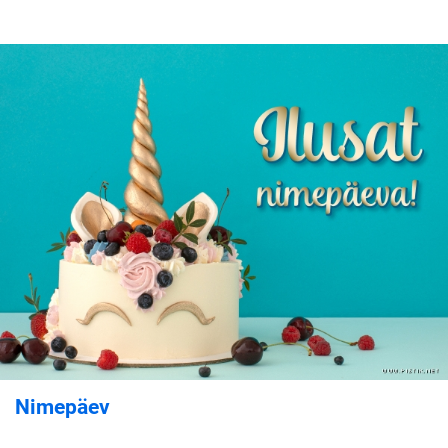
Nimepäev