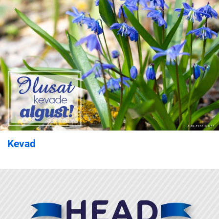
Kevad