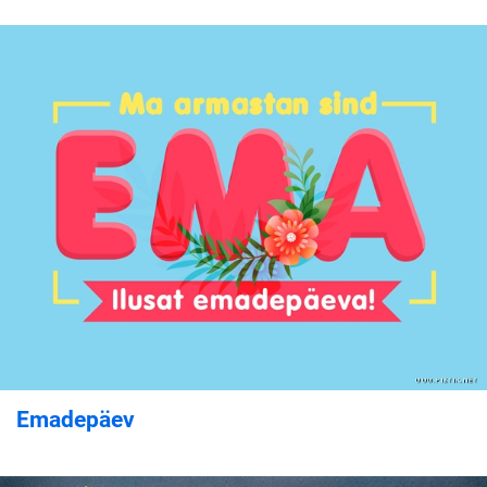
Emadepäev