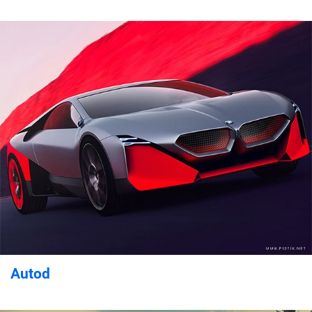
Autod