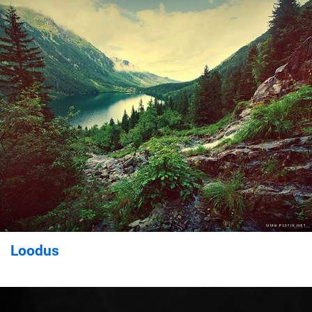
Loodus