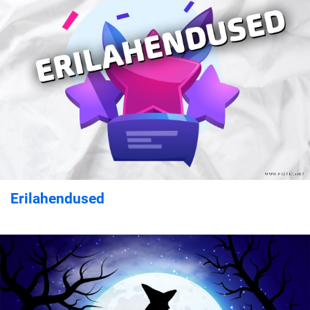
Erilahendused