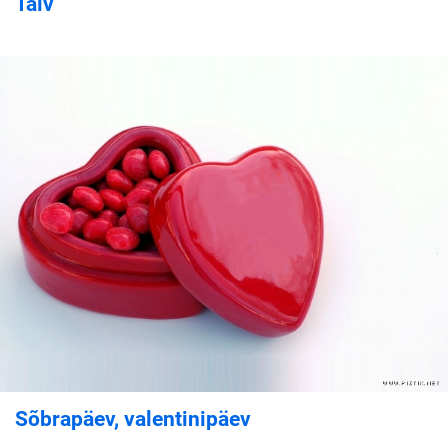
Talv
Sõbrapäev, valentinipäev