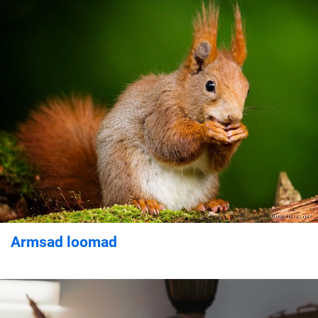
Armsad loomad