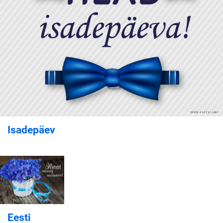
Isadepäev
Eesti