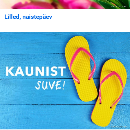
Lilled, naistepäev