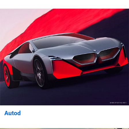
Autod