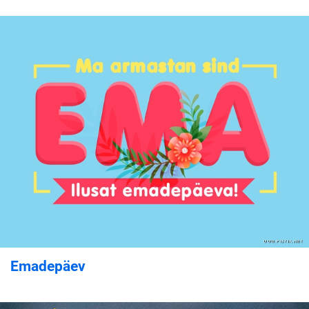
Emadepäev