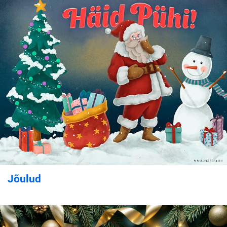
Jõulud