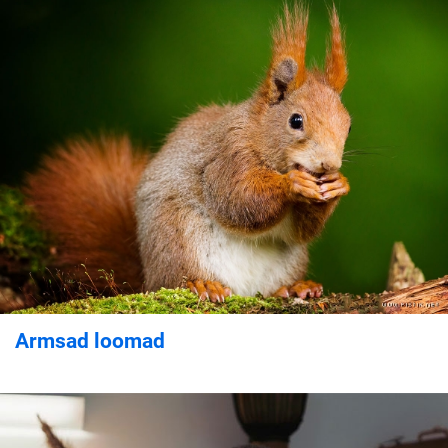
Armsad loomad