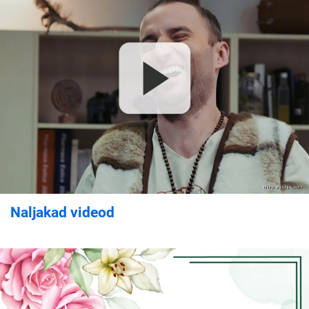
Naljakad videod