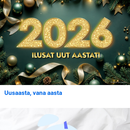
Uusaasta, vana aasta