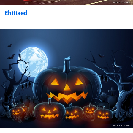
Ehitised