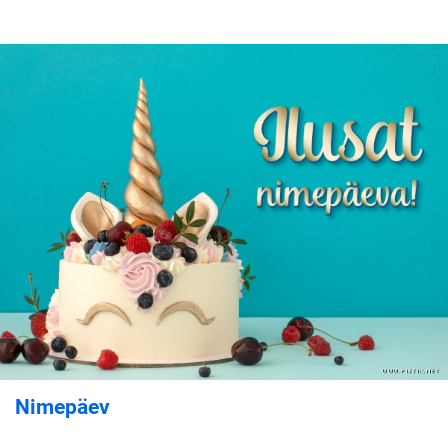
Nimepäev