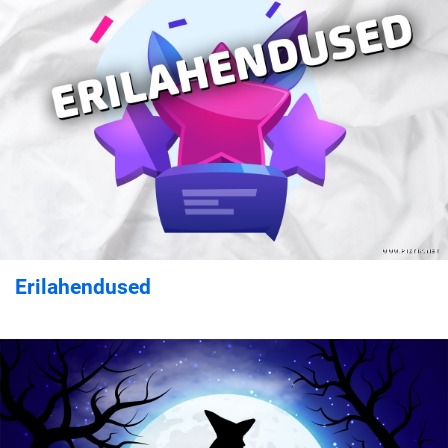
Erilahendused