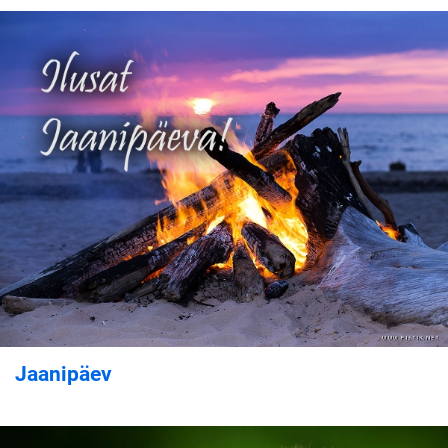
Jaanipäev