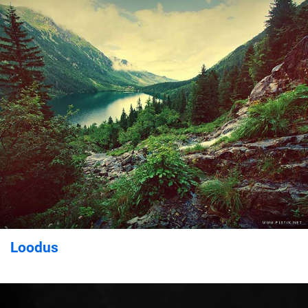
Loodus