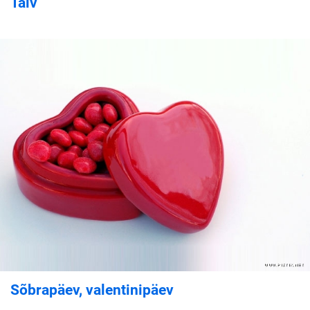
Talv
Sõbrapäev, valentinipäev