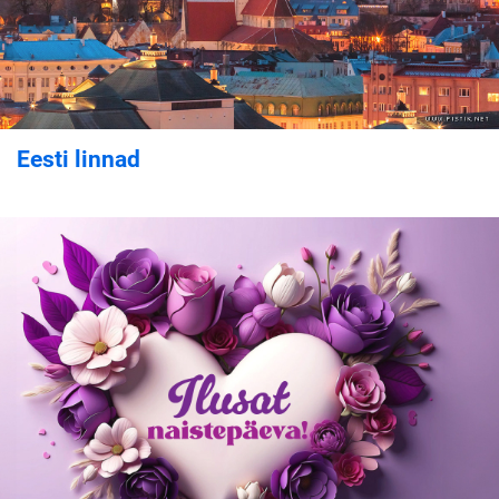
Eesti linnad