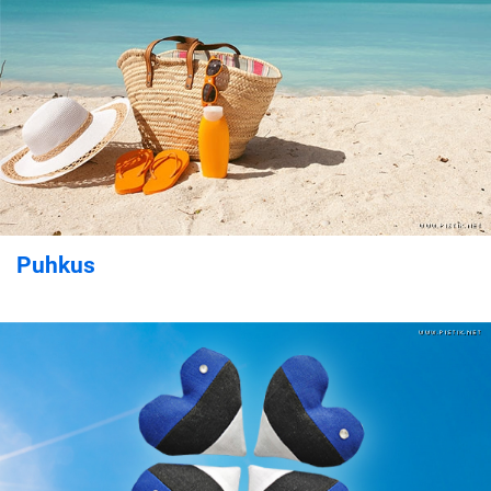
Puhkus