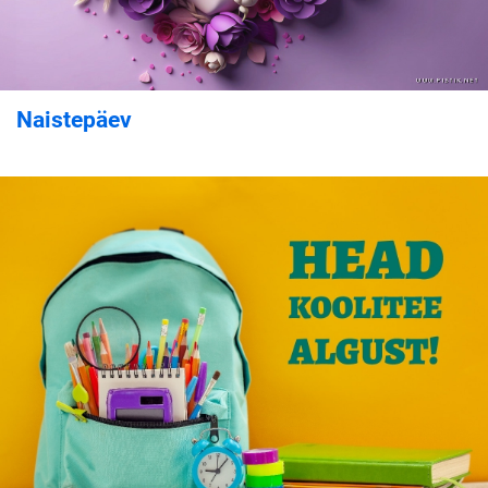
Naistepäev