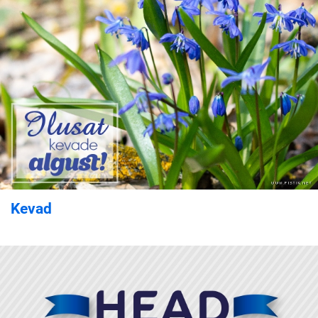
Kevad