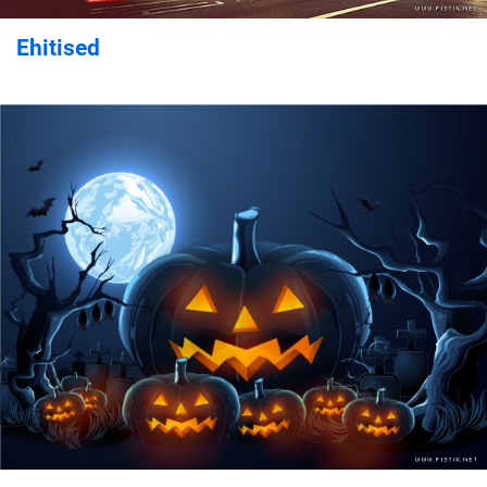
Ehitised