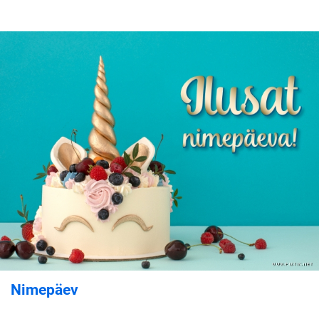
Nimepäev