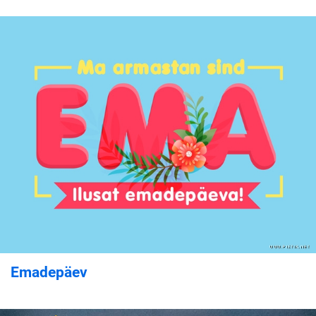
Emadepäev