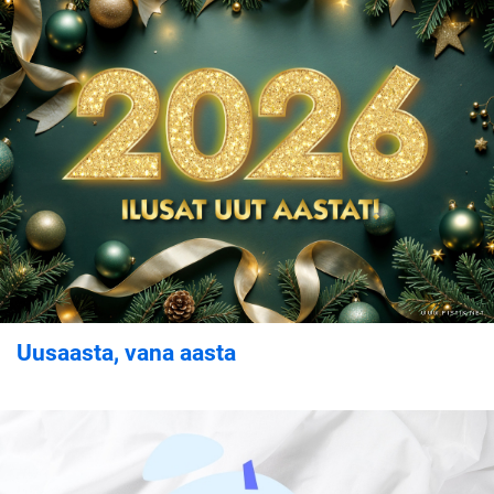
Uusaasta, vana aasta