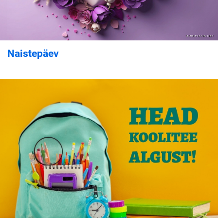
Naistepäev