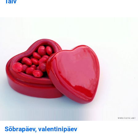
Talv
Sõbrapäev, valentinipäev