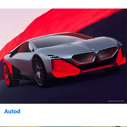
Autod