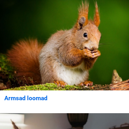
Armsad loomad