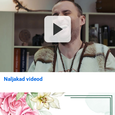
Naljakad videod