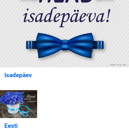
Isadepäev
Eesti