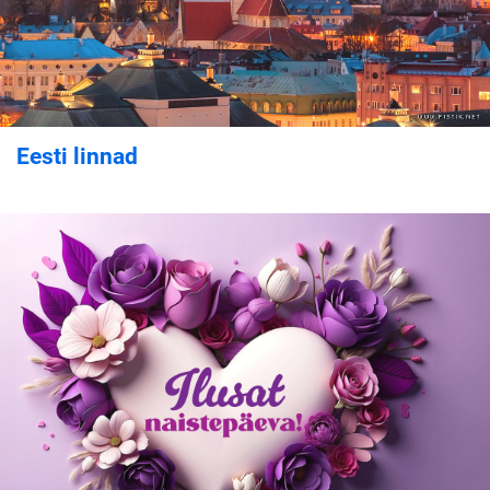
Eesti linnad