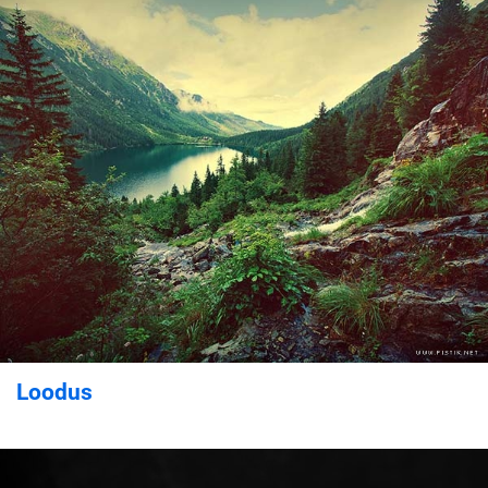
Loodus