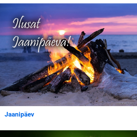
Jaanipäev