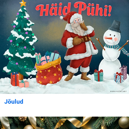
Jõulud