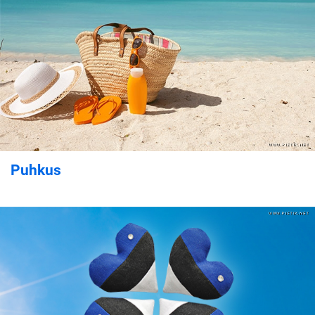
Puhkus