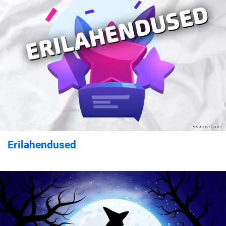
Erilahendused