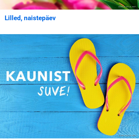
Lilled, naistepäev