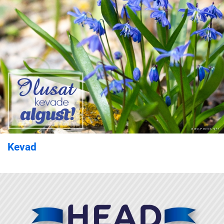
Kevad