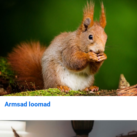
Armsad loomad