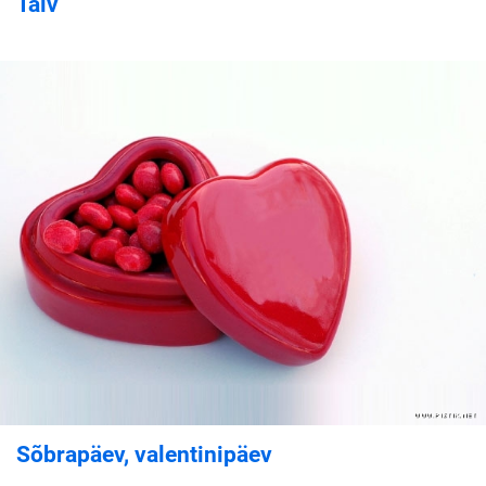
Talv
Sõbrapäev, valentinipäev