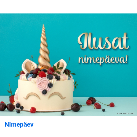
Nimepäev