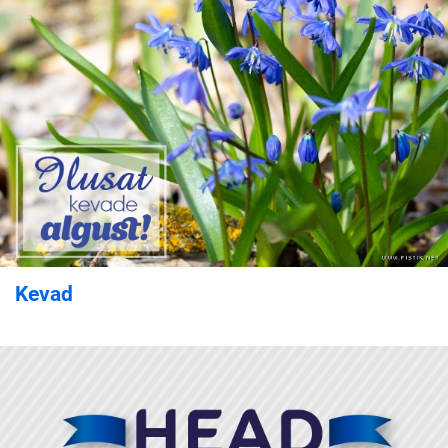
Kevad