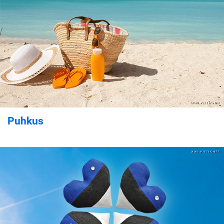
Puhkus