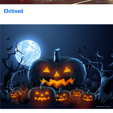
Ehitised