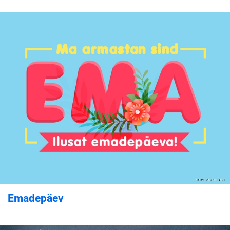
Emadepäev