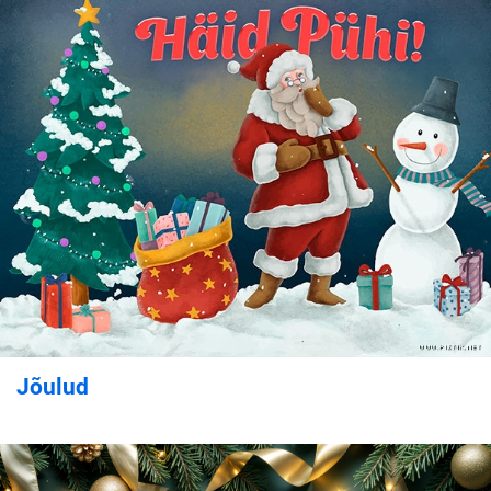
Jõulud