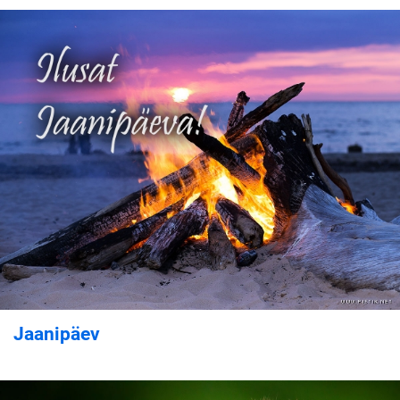
Jaanipäev