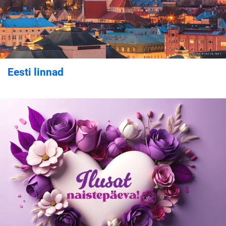
Eesti linnad