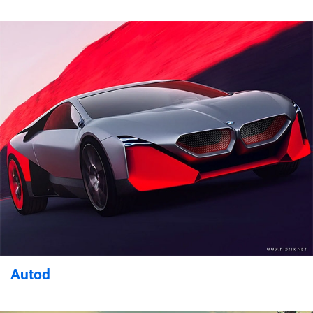
Autod