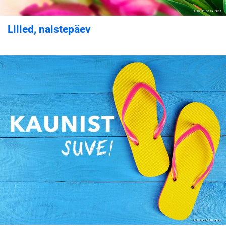
Lilled, naistepäev