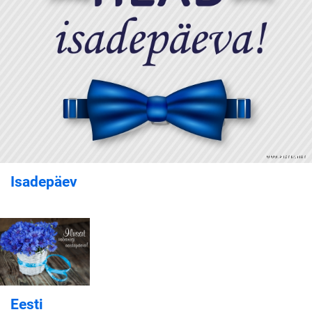
Isadepäev
Eesti