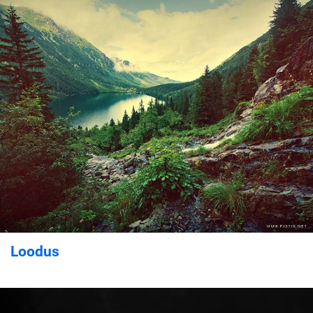
Loodus