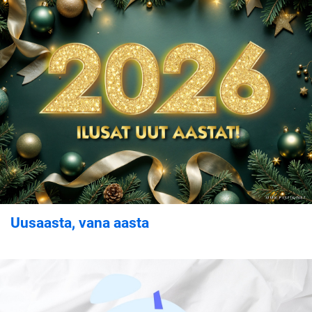
Uusaasta, vana aasta