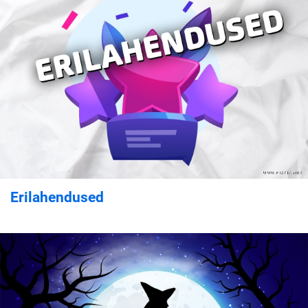
Erilahendused