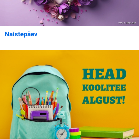
Naistepäev