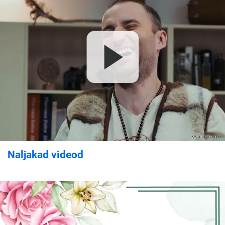
Naljakad videod