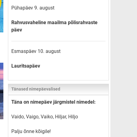
Pühapäev 9. august
Rahvusvaheline maailma põlisrahvaste
päev
Esmaspäev 10. august
Lauritsapäev
Tänased nimepäevalised
Täna on nimepäev järgmistel nimedel:
Vaido, Vaigo, Vaiko, Hiljar, Hiljo
Palju õnne kõigile!