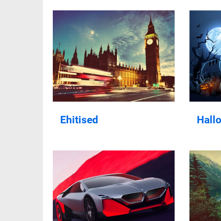
Ehitised
Hall