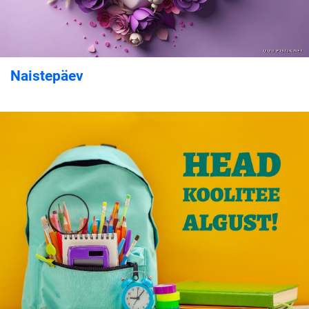
Naistepäev