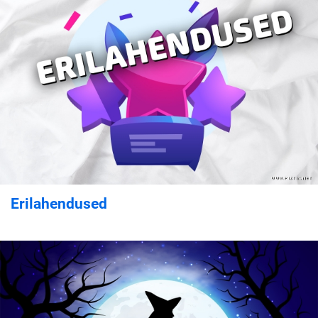
Erilahendused