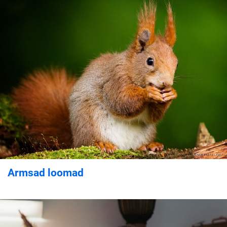
Armsad loomad