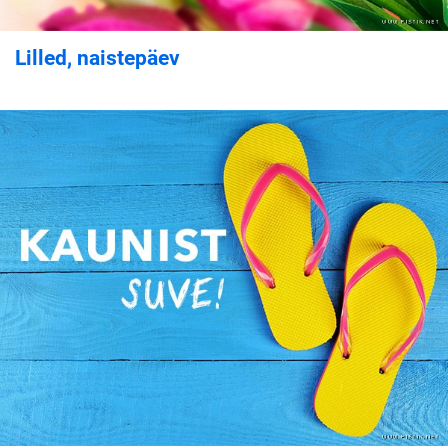
Lilled, naistepäev