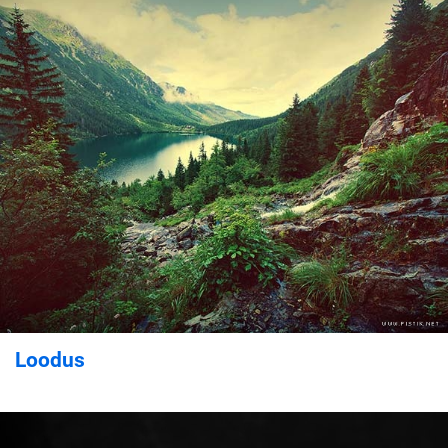
Loodus