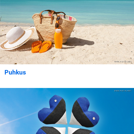
Puhkus