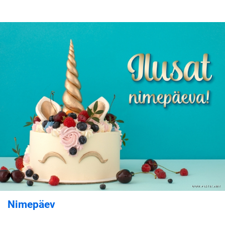
Nimepäev