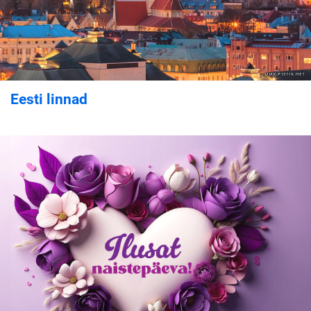
Eesti linnad