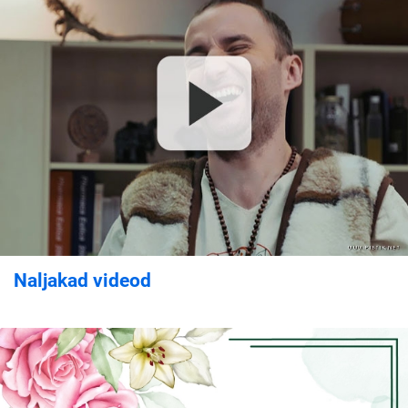
Naljakad videod