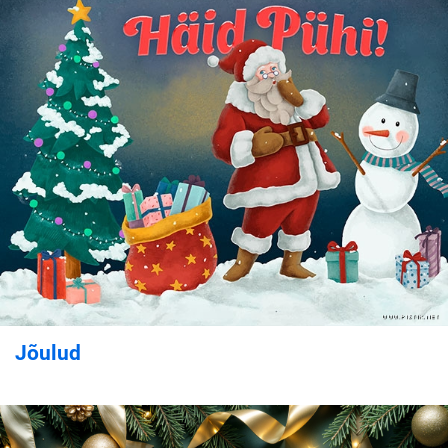
Jõulud