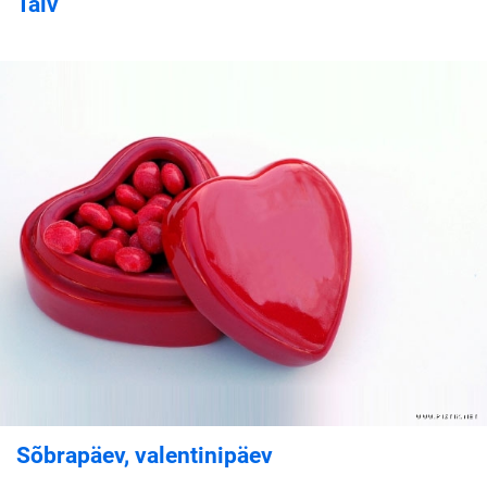
Talv
Sõbrapäev, valentinipäev