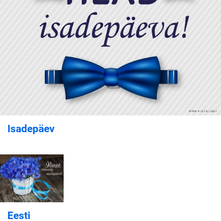
Isadepäev
Eesti