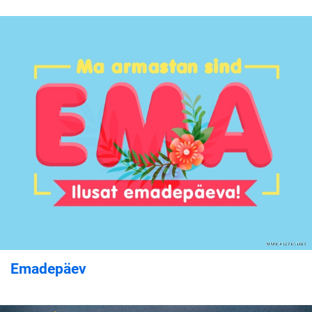
Emadepäev