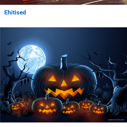
Ehitised