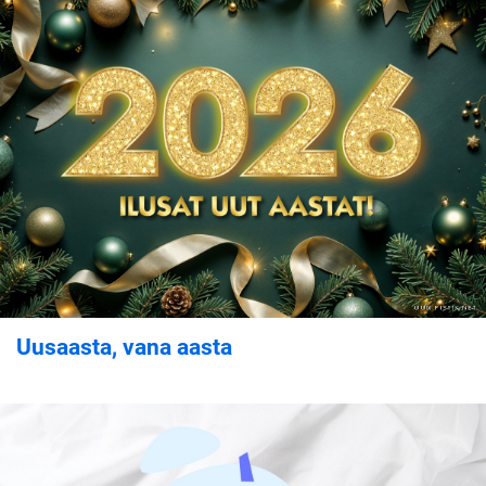
Uusaasta, vana aasta