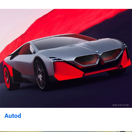
Autod