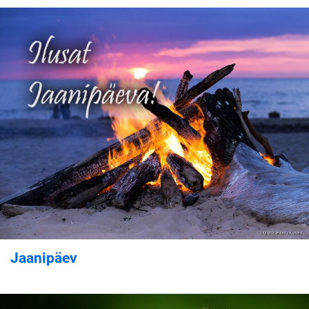
Jaanipäev