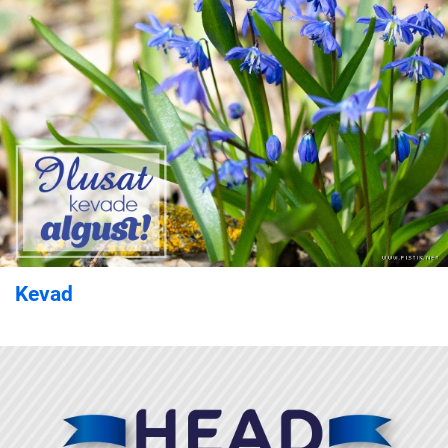
Kevad