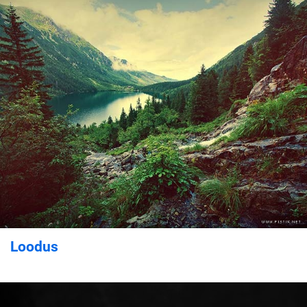
Loodus