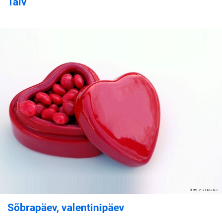
Talv
Sõbrapäev, valentinipäev