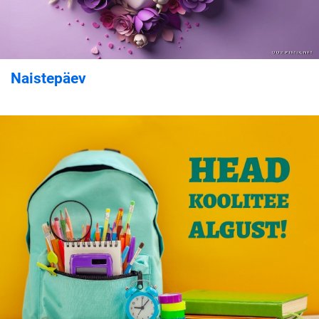
Naistepäev