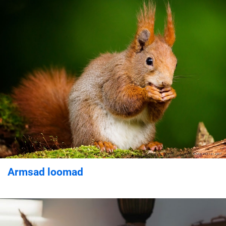
Armsad loomad