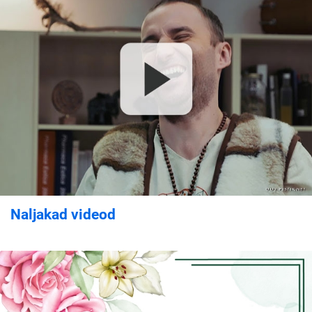
Naljakad videod