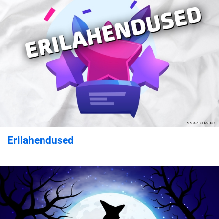
Erilahendused