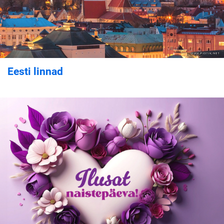
Eesti linnad