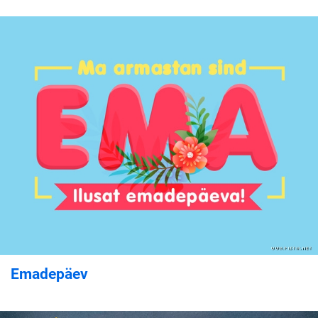
Emadepäev