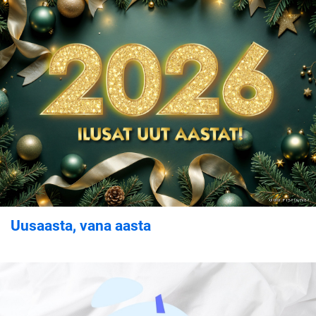
Uusaasta, vana aasta