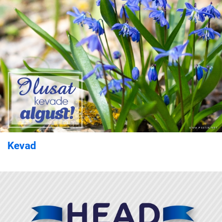
Kevad