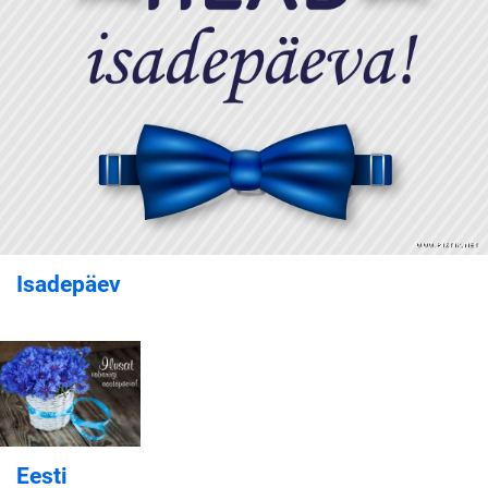
Isadepäev
Eesti