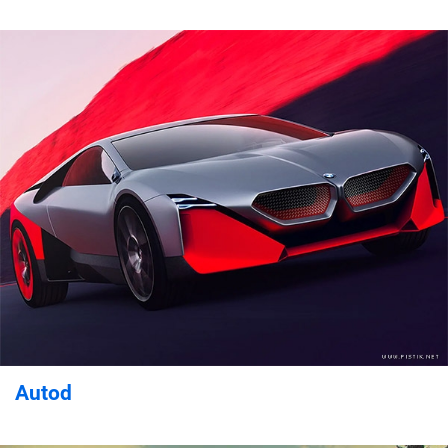
Autod