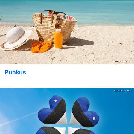
Puhkus