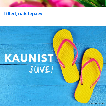
Lilled, naistepäev