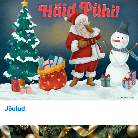
Jõulud