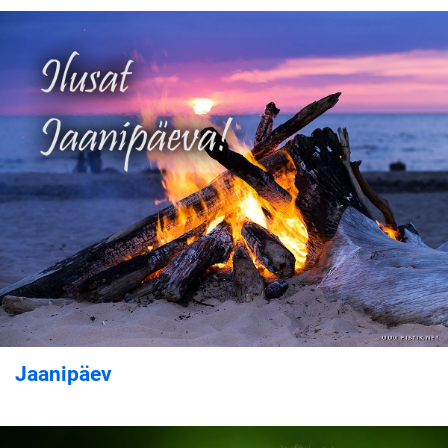
Jaanipäev