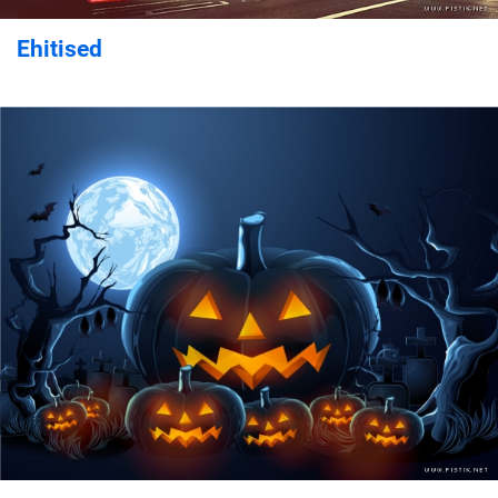
Ehitised