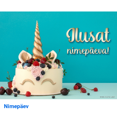
Nimepäev