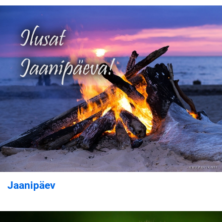
Jaanipäev