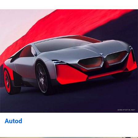
Autod