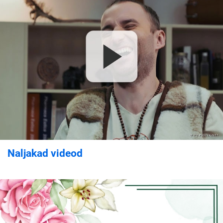
Naljakad videod