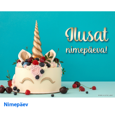
Nimepäev