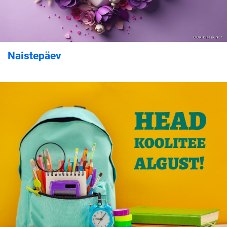
Naistepäev