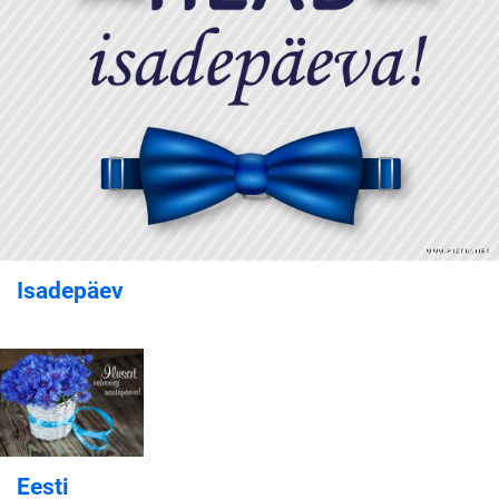
Isadepäev
Eesti