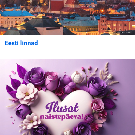
Eesti linnad