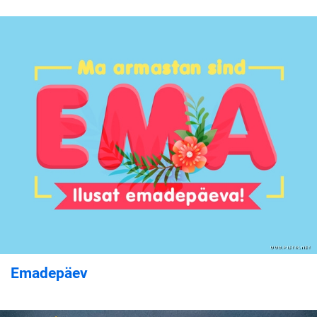
Emadepäev