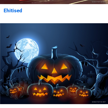
Ehitised