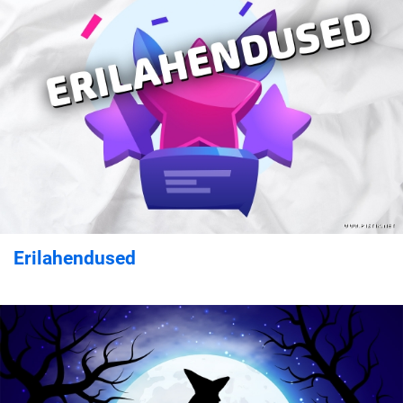
Erilahendused