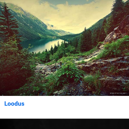
Loodus