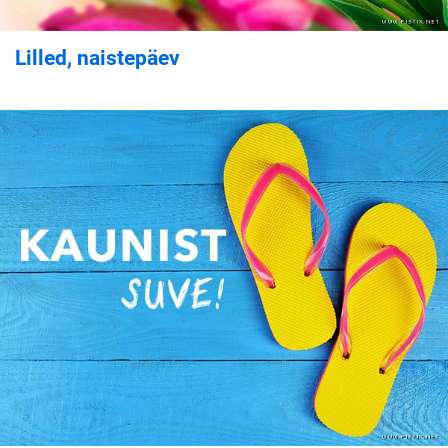
Lilled, naistepäev