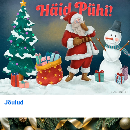
Jõulud