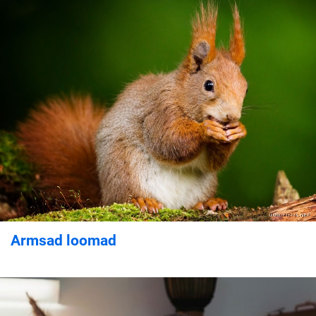
Armsad loomad