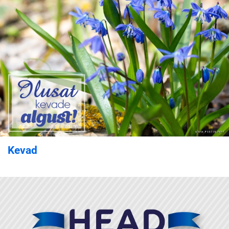
Kevad