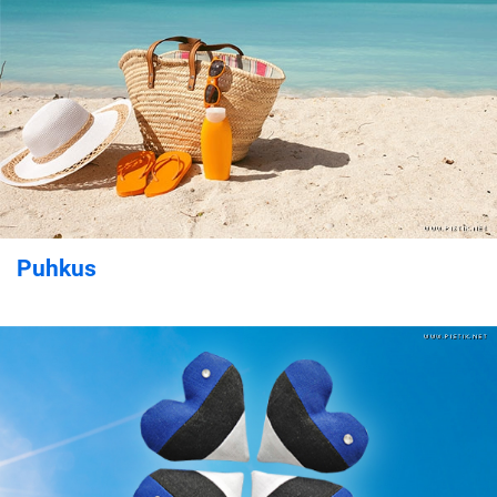
Puhkus