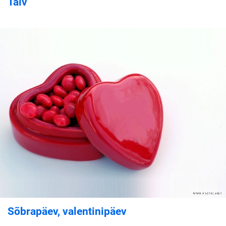
Talv
Sõbrapäev, valentinipäev