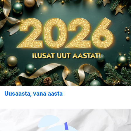
Uusaasta, vana aasta