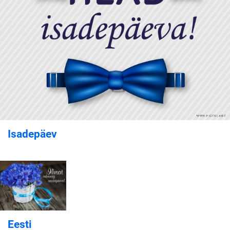
Isadepäev
Eesti