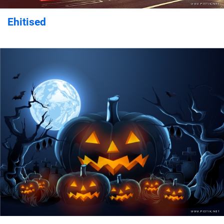
Ehitised