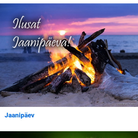
Jaanipäev