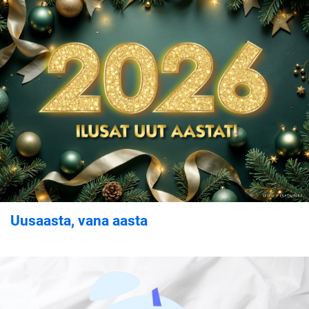
Uusaasta, vana aasta