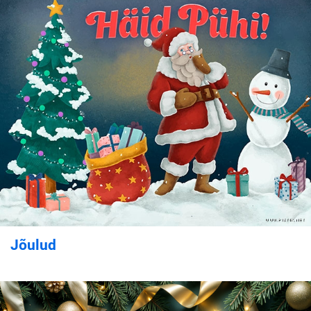
Jõulud