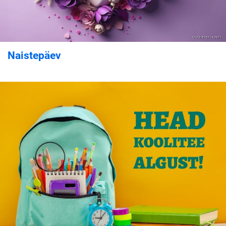
Naistepäev