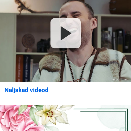
Naljakad videod