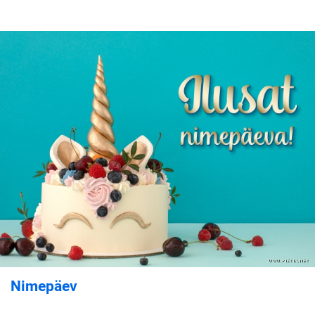
Nimepäev