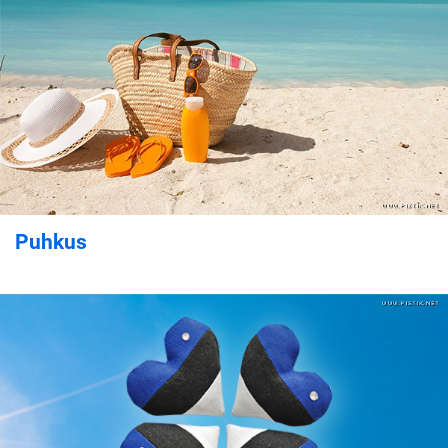
Puhkus