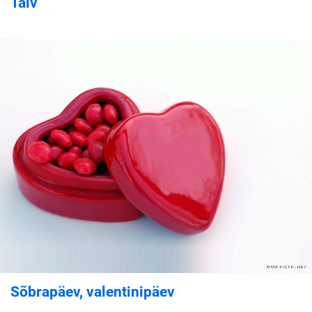
Talv
Sõbrapäev, valentinipäev