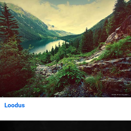
Loodus