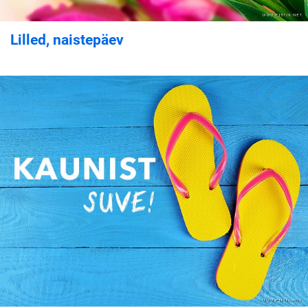
Lilled, naistepäev