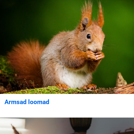
Armsad loomad