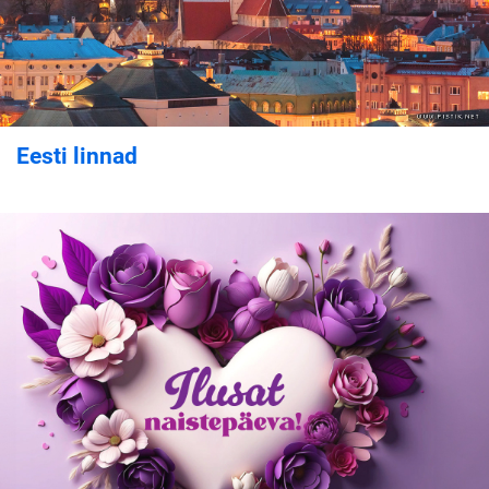
Eesti linnad