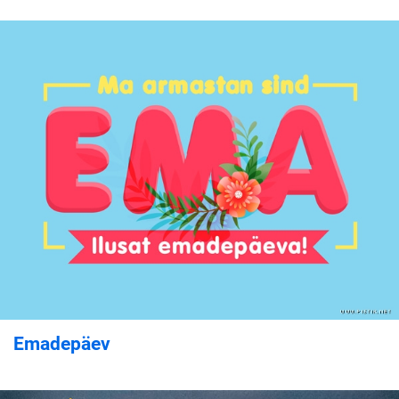
Emadepäev