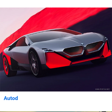
Autod