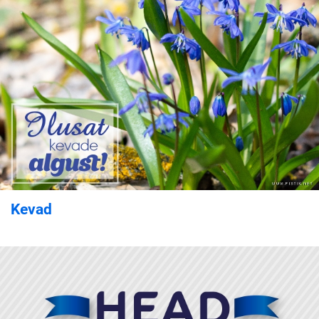
Kevad