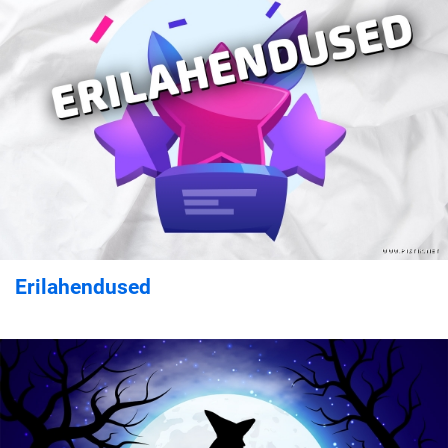
Erilahendused