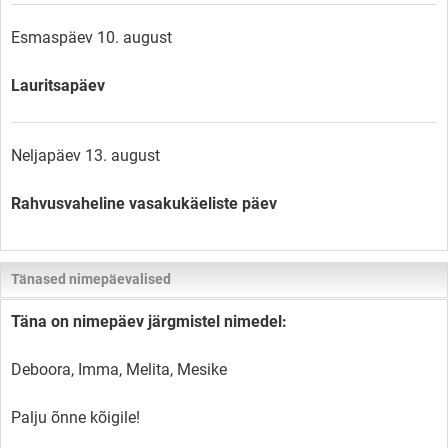
Esmaspäev 10. august
Lauritsapäev
Neljapäev 13. august
Rahvusvaheline vasakukäeliste päev
Tänased nimepäevalised
Täna on nimepäev järgmistel nimedel:
Deboora, Imma, Melita, Mesike
Palju õnne kõigile!