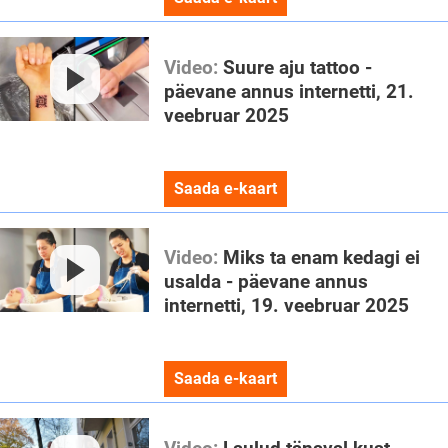
Video:
Suure aju tattoo -
päevane annus internetti, 21.
veebruar 2025
Saada e-kaart
Video:
Miks ta enam kedagi ei
usalda - päevane annus
internetti, 19. veebruar 2025
Saada e-kaart