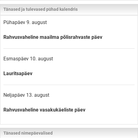
Tänased ja tulevased pühad kalendris
Pühapäev 9. august
Rahvusvaheline maailma põlisrahvaste päev
Esmaspäev 10. august
Lauritsapäev
Neljapäev 13. august
Rahvusvaheline vasakukäeliste päev
Tänased nimepäevalised