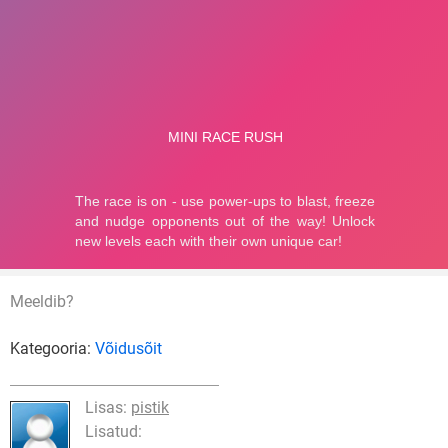
Meeldib?
Kategooria:
Võidusõit
Lisas:
pistik
Lisatud: