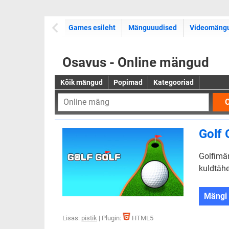
Games esileht
Mänguuudised
Videomäng
Osavus - Online mängud
Kõik mängud
Popimad
Kategooriad
O
Golf 
Golfimän
kuldtähe
Mängi
Lisas:
pistik
| Plugin:
HTML5