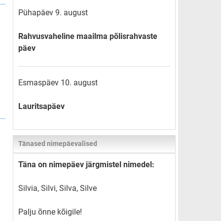
Pühapäev 9. august
Rahvusvaheline maailma põlisrahvaste
päev
Esmaspäev 10. august
Lauritsapäev
Tänased nimepäevalised
Täna on nimepäev järgmistel nimedel:
Silvia, Silvi, Silva, Silve
Palju õnne kõigile!