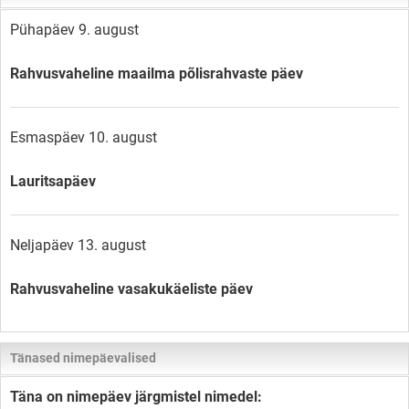
Pühapäev 9. august
Rahvusvaheline maailma põlisrahvaste päev
Esmaspäev 10. august
Lauritsapäev
Neljapäev 13. august
Rahvusvaheline vasakukäeliste päev
Tänased nimepäevalised
Täna on nimepäev järgmistel nimedel: