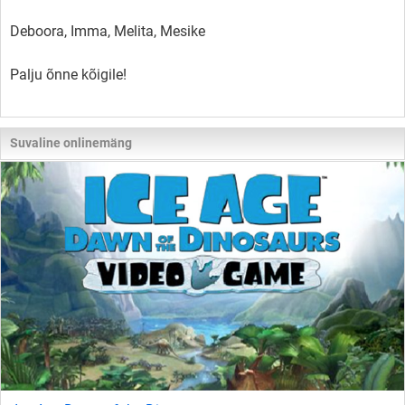
Deboora, Imma, Melita, Mesike
Palju õnne kõigile!
Suvaline onlinemäng