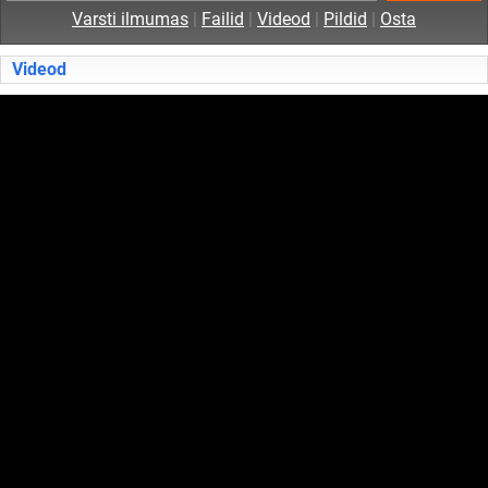
Varsti ilmumas
|
Failid
|
Videod
|
Pildid
|
Osta
Videod