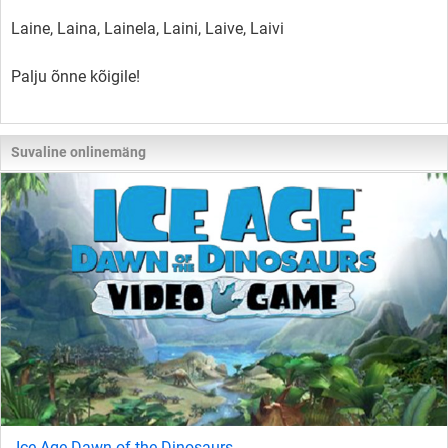
Laine, Laina, Lainela, Laini, Laive, Laivi
Palju õnne kõigile!
Suvaline onlinemäng
Ice Age Dawn of the Dinosaurs