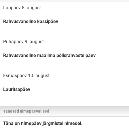
Laupäev 8. august
Rahvusvaheline kassipäev
Pühapäev 9. august
Rahvusvaheline maailma põlisrahvaste päev
Esmaspäev 10. august
Lauritsapäev
Tänased nimepäevalised
Täna on nimepäev järgmistel nimedel: