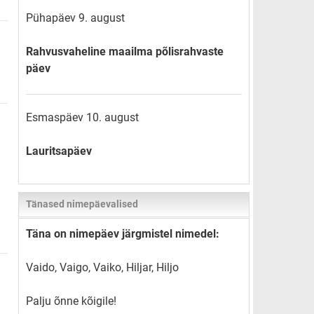
Pühapäev 9. august
Rahvusvaheline maailma põlisrahvaste
päev
Esmaspäev 10. august
Lauritsapäev
Tänased nimepäevalised
Täna on nimepäev järgmistel nimedel:
Vaido, Vaigo, Vaiko, Hiljar, Hiljo
Palju õnne kõigile!