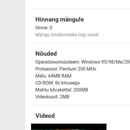
Hinnang mängule
Hinne:
0
Mängu hindamiseks logi sisse!
Nõuded
Operatsioonisüsteem: Windows 95/98/Me/2
Protsessor: Pentium 200 MHz
Mälu: 64MB RAM
CD-ROM: 8x kiirusega
Mahtu kõvakettal: 200MB
Videokaart: 2MB
Videod