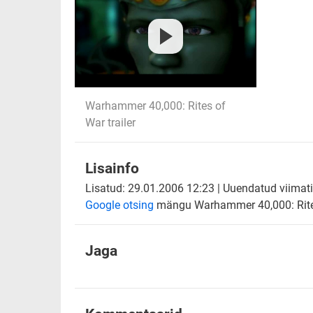
Warhammer 40,000: Rites of
War trailer
Lisainfo
Lisatud: 29.01.2006 12:23 | Uuendatud viimati
Google otsing
mängu Warhammer 40,000: Rite
Jaga