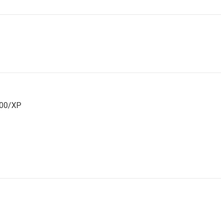
000/XP