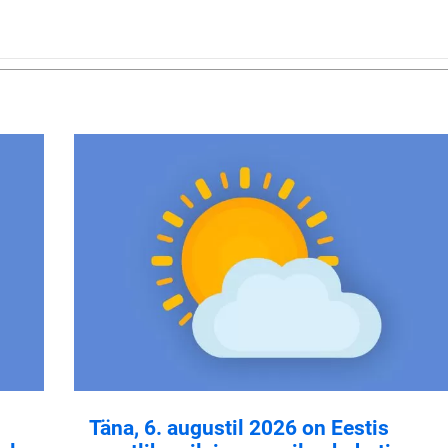
Täna, 6. augustil 2026 on Eestis