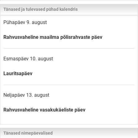
Tänased ja tulevased pühad kalendris
Pühapäev 9. august
Rahvusvaheline maailma põlisrahvaste päev
Esmaspäev 10. august
Lauritsapäev
Neljapäev 13. august
Rahvusvaheline vasakukäeliste päev
Tänased nimepäevalised