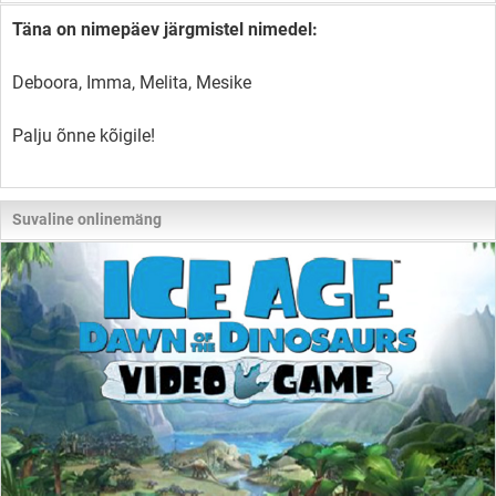
Täna on nimepäev järgmistel nimedel:
Deboora, Imma, Melita, Mesike
Palju õnne kõigile!
Suvaline onlinemäng