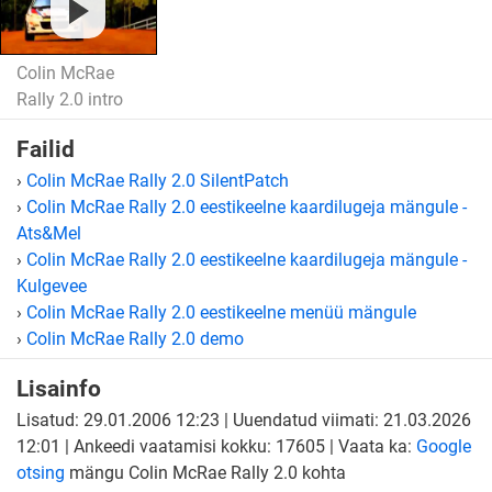
Colin McRae
Rally 2.0 intro
Failid
›
Colin McRae Rally 2.0 SilentPatch
›
Colin McRae Rally 2.0 eestikeelne kaardilugeja mängule -
Ats&Mel
›
Colin McRae Rally 2.0 eestikeelne kaardilugeja mängule -
Kulgevee
›
Colin McRae Rally 2.0 eestikeelne menüü mängule
›
Colin McRae Rally 2.0 demo
Lisainfo
Lisatud: 29.01.2006 12:23 | Uuendatud viimati: 21.03.2026
12:01 | Ankeedi vaatamisi kokku: 17605 | Vaata ka:
Google
otsing
mängu Colin McRae Rally 2.0 kohta