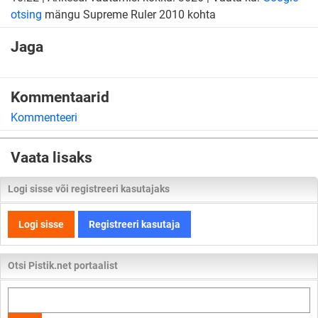
otsing
mängu Supreme Ruler 2010 kohta
Jaga
Kommentaarid
Kommenteeri
Vaata lisaks
Logi sisse või registreeri kasutajaks
Logi sisse
Registreeri kasutaja
Otsi Pistik.net portaalist
Otsi
kogu