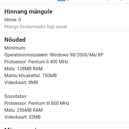
Hinnang mängule
Hinne:
0
Mängu hindamiseks logi sisse!
Nõuded
Miinimum:
Operatsioonisüsteem: Windows 98/2000/Me/XP
Protsessor: Pentium II 400 MHz
Mälu: 128MB RAM
Mahtu kõvakettal: 750MB
Videokaart: 8MB
Soovitatav:
Protsessor: Pentium III 800 MHz
Mälu: 256MB RAM
Videokaart: 32MB