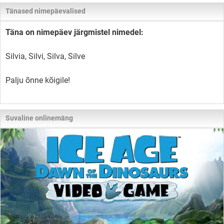
Tänased nimepäevalised
Täna on nimepäev järgmistel nimedel:
Silvia, Silvi, Silva, Silve
Palju õnne kõigile!
Suvaline onlinemäng