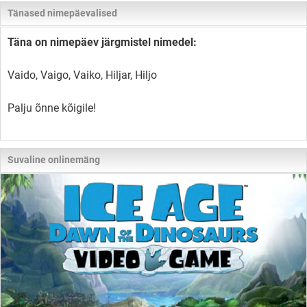
Tänased nimepäevalised
Täna on nimepäev järgmistel nimedel:
Vaido, Vaigo, Vaiko, Hiljar, Hiljo
Palju õnne kõigile!
Suvaline onlinemäng