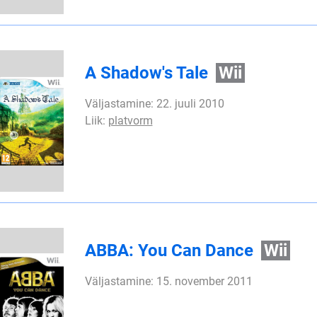
A Shadow's Tale
Wii
Väljastamine: 22. juuli 2010
Liik:
platvorm
ABBA: You Can Dance
Wii
Väljastamine: 15. november 2011