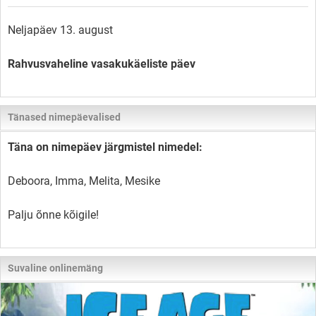
Neljapäev 13. august
Rahvusvaheline vasakukäeliste päev
Tänased nimepäevalised
Täna on nimepäev järgmistel nimedel:
Deboora, Imma, Melita, Mesike
Palju õnne kõigile!
Suvaline onlinemäng