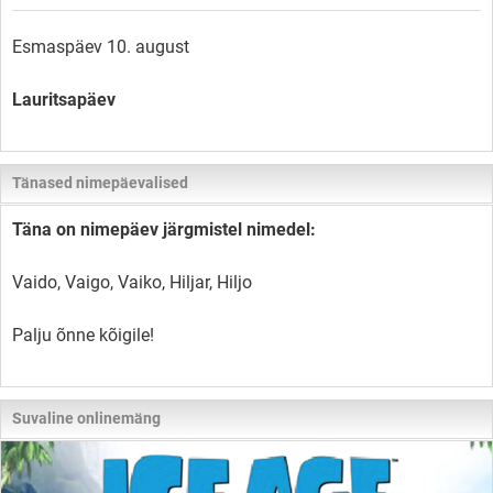
Esmaspäev 10. august
Lauritsapäev
Tänased nimepäevalised
Täna on nimepäev järgmistel nimedel:
Vaido, Vaigo, Vaiko, Hiljar, Hiljo
Palju õnne kõigile!
Suvaline onlinemäng