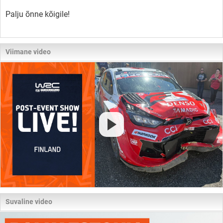
Palju õnne kõigile!
Viimane video
Suvaline video