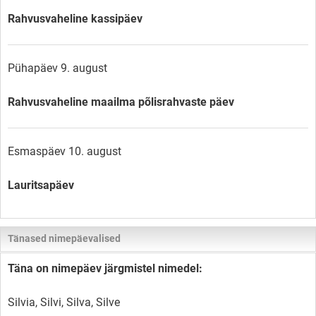
Rahvusvaheline kassipäev
Pühapäev 9. august
Rahvusvaheline maailma põlisrahvaste päev
Esmaspäev 10. august
Lauritsapäev
Tänased nimepäevalised
Täna on nimepäev järgmistel nimedel:
Silvia, Silvi, Silva, Silve