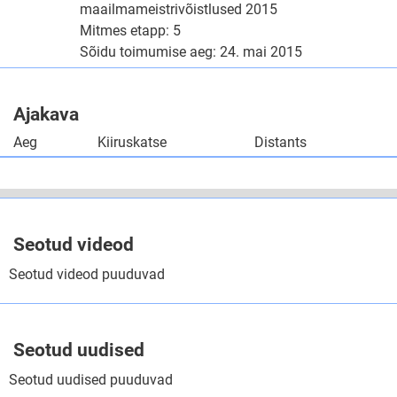
maailmameistrivõistlused 2015
Mitmes etapp: 5
Sõidu toimumise aeg: 24. mai 2015
Ajakava
Aeg
Kiiruskatse
Distants
Seotud videod
Seotud videod puuduvad
Seotud uudised
Seotud uudised puuduvad