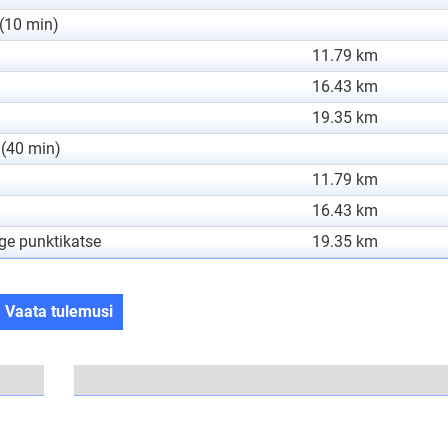
 (10 min)
11.79 km
16.43 km
19.35 km
 (40 min)
11.79 km
16.43 km
ge punktikatse
19.35 km
Vaata tulemusi