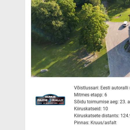
Võistlussari: Eesti autorall
Mitmes etapp: 6
Sõidu toimumise aeg: 23. a
Kiiruskatseid: 10
Kiiruskatsete distants: 124
Pinnas: Kruus/asfalt