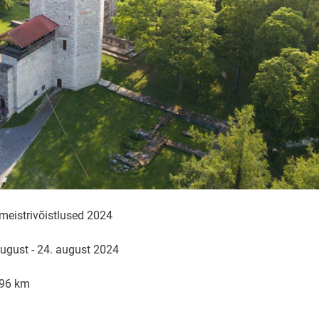
i meistrivõistlused 2024
ugust - 24. august 2024
.96 km