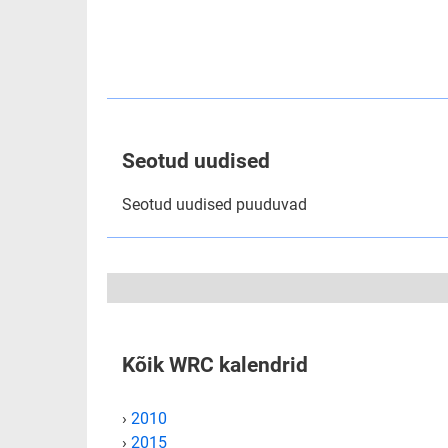
Seotud uudised
Seotud uudised puuduvad
Kõik WRC kalendrid
›
2010
›
2015