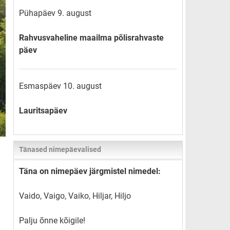
Pühapäev 9. august
Rahvusvaheline maailma põlisrahvaste
päev
Esmaspäev 10. august
Lauritsapäev
Tänased nimepäevalised
Täna on nimepäev järgmistel nimedel:
Vaido, Vaigo, Vaiko, Hiljar, Hiljo
Palju õnne kõigile!