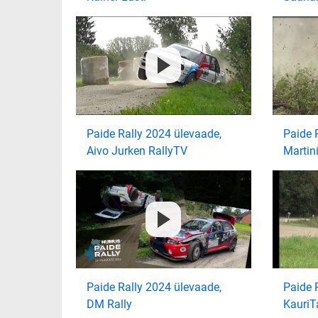
Paide Rally 2024 ülevaade,
Paide 
Aivo Jurken RallyTV
Martin
Paide Rally 2024 ülevaade,
Paide 
DM Rally
Kauri