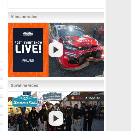
Viimane video
Suvaline video