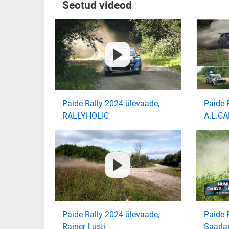
Seotud videod
Paide Rally 2024 ülevaade,
Paide 
RALLYHOLIC
A.L.C
Paide Rally 2024 ülevaade,
Paide 
Rainer Lusti
Saarla