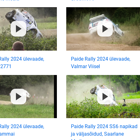
Rally 2024 ülevaade,
Paide Rally 2024 ülevaade,
i2771
Valmar Viisel
Rally 2024 ülevaade,
Paide Rally 2024 SS6 napikad
Tammai
ja väljasõidud, Saarlane