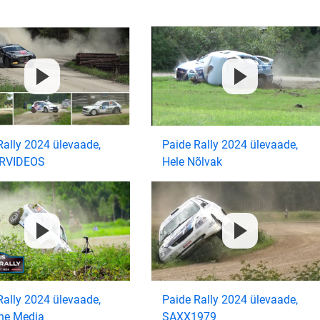
Rally 2024 ülevaade,
Paide Rally 2024 ülevaade,
ARVIDEOS
Hele Nõlvak
Rally 2024 ülevaade,
Paide Rally 2024 ülevaade,
ne Media
SAXX1979