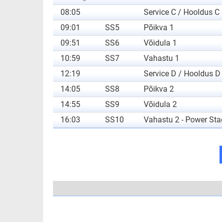
08:05
Service C / Hooldus C
09:01
SS5
Põikva 1
09:51
SS6
Võidula 1
10:59
SS7
Vahastu 1
12:19
Service D / Hooldus D
14:05
SS8
Põikva 2
14:55
SS9
Võidula 2
16:03
SS10
Vahastu 2 - Power Sta