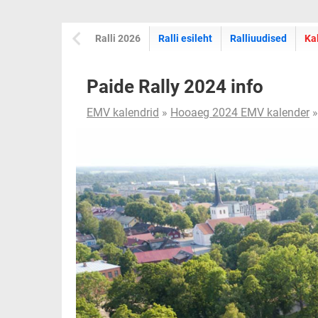
Ralli 2026
Ralli esileht
Ralliuudised
Ka
Paide Rally 2024 info
EMV kalendrid
»
Hooaeg 2024 EMV kalender
»