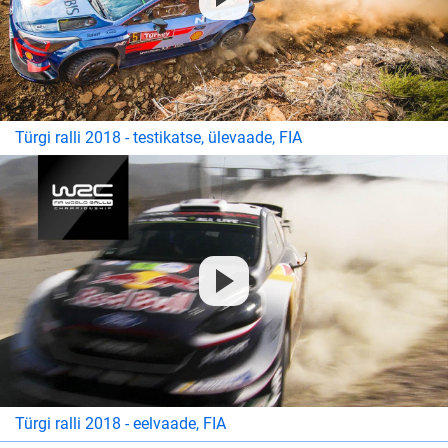
Türgi ralli 2018 - testikatse, ülevaade, FIA
Türgi ralli 2018 - eelvaade, FIA