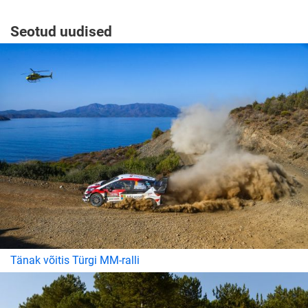
Seotud uudised
Tänak võitis Türgi MM-ralli