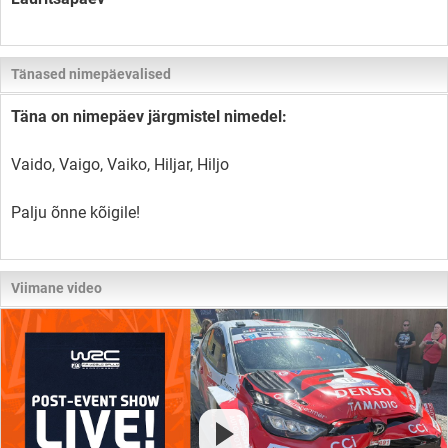
Tänased nimepäevalised
Täna on nimepäev järgmistel nimedel:
Vaido, Vaigo, Vaiko, Hiljar, Hiljo
Palju õnne kõigile!
Viimane video