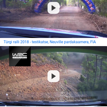
Türgi ralli 2018 - testikatse, Neuville pardakaamera, FIA