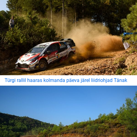
Türgi rallil haaras kolmanda päeva järel liidriohjad Tänak