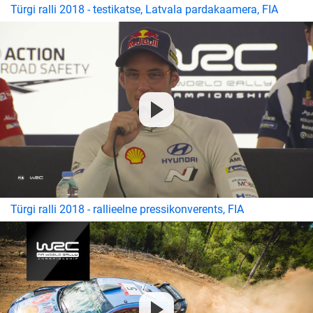
Türgi ralli 2018 - testikatse, Latvala pardakaamera, FIA
Türgi ralli 2018 - rallieelne pressikonverents, FIA