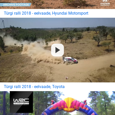
Türgi ralli 2018 - eelvaade, Hyundai Motorsport
Türgi ralli 2018 - eelvaade, Toyota