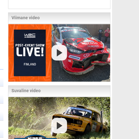
Viimane video
Suvaline video