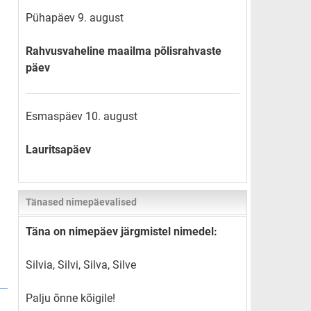
Pühapäev 9. august
Rahvusvaheline maailma põlisrahvaste
päev
Esmaspäev 10. august
Lauritsapäev
Tänased nimepäevalised
Täna on nimepäev järgmistel nimedel:
Silvia, Silvi, Silva, Silve
Palju õnne kõigile!