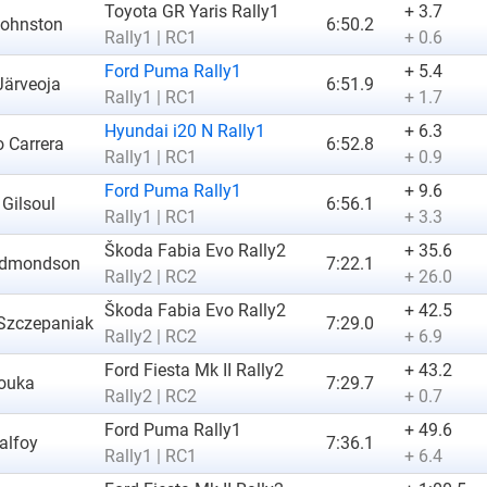
Toyota GR Yaris Rally1
+ 3.7
Johnston
6:50.2
Rally1 | RC1
+ 0.6
Ford Puma Rally1
+ 5.4
Järveoja
6:51.9
Rally1 | RC1
+ 1.7
Hyundai i20 N Rally1
+ 6.3
 Carrera
6:52.8
Rally1 | RC1
+ 0.9
Ford Puma Rally1
+ 9.6
 Gilsoul
6:56.1
Rally1 | RC1
+ 3.3
Škoda Fabia Evo Rally2
+ 35.6
 Edmondson
7:22.1
Rally2 | RC2
+ 26.0
Škoda Fabia Evo Rally2
+ 42.5
Szczepaniak
7:29.0
Rally2 | RC2
+ 6.9
Ford Fiesta Mk II Rally2
+ 43.2
Louka
7:29.7
Rally2 | RC2
+ 0.7
Ford Puma Rally1
+ 49.6
alfoy
7:36.1
Rally1 | RC1
+ 6.4