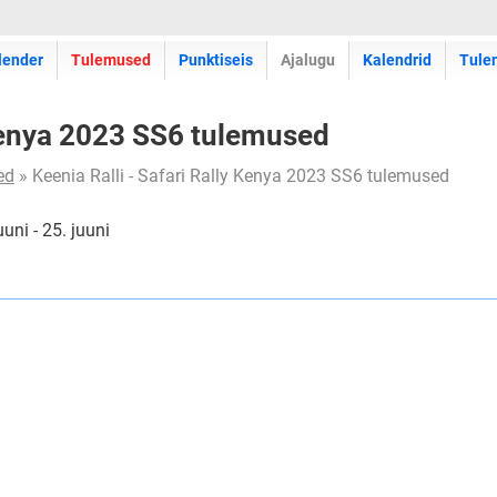
lender
Tulemused
Punktiseis
Ajalugu
Kalendrid
Tule
 Kenya 2023 SS6 tulemused
ed
» Keenia Ralli - Safari Rally Kenya 2023 SS6 tulemused
uni - 25. juuni