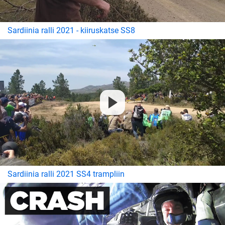
Sardiinia ralli 2021 - kiiruskatse SS8
Sardiinia ralli 2021 SS4 trampliin