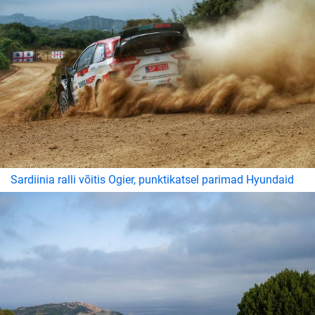
Sardiinia ralli võitis Ogier, punktikatsel parimad Hyundaid