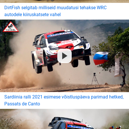
DirtFish selgitab milliseid muudatusi tehakse WRC
autodele kiiruskatsete vahel
Sardiinia ralli 2021 esimese võistluspäeva parimad hetked,
Passats de Canto