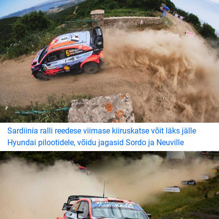
Sardiinia ralli reedese viimase kiiruskatse võit läks jälle
Hyundai pilootidele, võidu jagasid Sordo ja Neuville