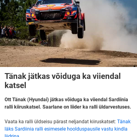
Tänak jätkas võiduga ka viiendal
katsel
Ott Tänak (Hyundai) jätkas võiduga ka viiendal Sardiinia
ralli kiiruskatsel. Saarlane on liider ka ralli üldarvestuses.
Vaata ka ralli üldseisu pärast neljandat kiiruskatset:
Tänak
läks Sardiinia ralli esimesele hoolduspausile vastu kindla
liidrina