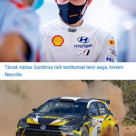
Tänak näitas Sardiinia ralli testikatsel teist aega, kiireim
Neuville