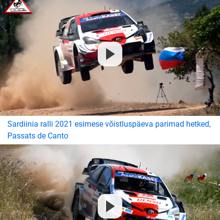
Sardiinia ralli 2021 esimese võistluspäeva parimad hetked,
Passats de Canto