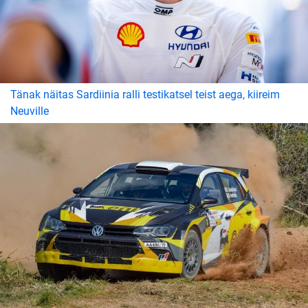
Tänak näitas Sardiinia ralli testikatsel teist aega, kiireim
Neuville