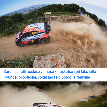
Sardiinia ralli reedese viimase kiiruskatse võit läks jälle
Hyundai pilootidele, võidu jagasid Sordo ja Neuville