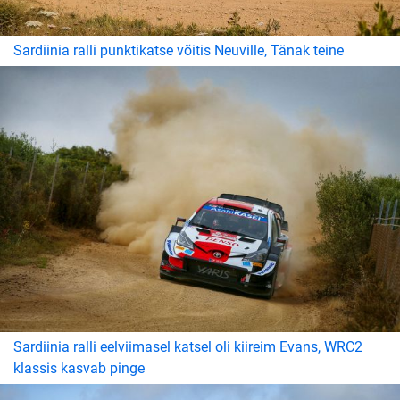
Sardiinia ralli punktikatse võitis Neuville, Tänak teine
Sardiinia ralli eelviimasel katsel oli kiireim Evans, WRC2
klassis kasvab pinge