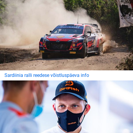
Sardiinia ralli reedese võistluspäeva info