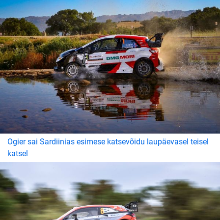
Ogier sai Sardiinias esimese katsevõidu laupäevasel teisel
katsel