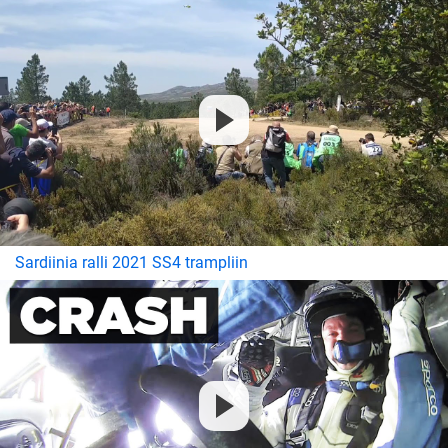
Sardiinia ralli 2021 SS4 trampliin