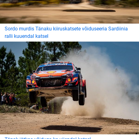
Sordo murdis Tänaku kiiruskatsete võiduseeria Sardiinia
ralli kuuendal katsel