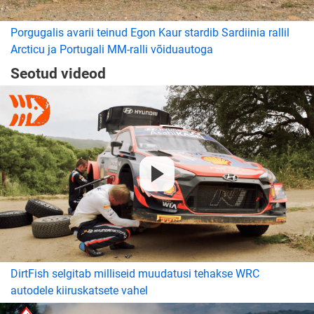
Porgugalis avarii teinud Egon Kaur stardib Sardiinia rallil
Arcticu ja Portugali MM-ralli võiduautoga
Seotud videod
DirtFish selgitab milliseid muudatusi tehakse WRC
autodele kiiruskatsete vahel