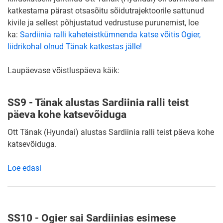
katkestama pärast otsasõitu sõidutrajektoorile sattunud
kivile ja sellest põhjustatud vedrustuse purunemist, loe
ka:
Sardiinia ralli kaheteistkümnenda katse võitis Ogier,
liidrikohal olnud Tänak katkestas jälle!
Laupäevase võistluspäeva käik:
SS9 - Tänak alustas Sardiinia ralli teist
päeva kohe katsevõiduga
Ott Tänak (Hyundai) alustas Sardiinia ralli teist päeva kohe
katsevõiduga.
Loe edasi
SS10 - Ogier sai Sardiinias esimese