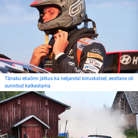
Tänaku ebaõnn jätkus ka neljandal kiiruskatsel, eestlane oli
sunnitud katkestama