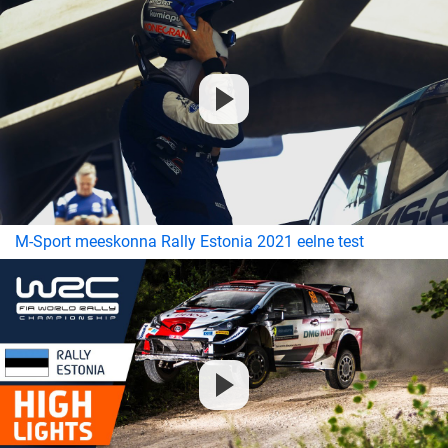
M-Sport meeskonna Rally Estonia 2021 eelne test