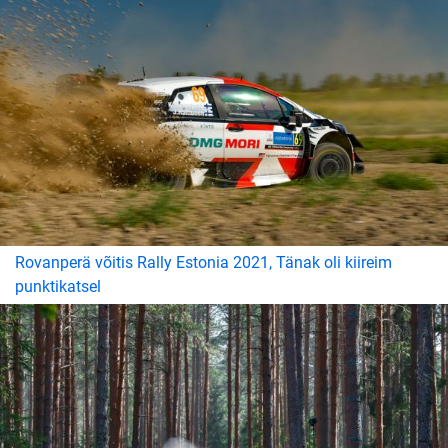
Rovanperä võitis Rally Estonia 2021, Tänak oli kiireim
punktikatsel