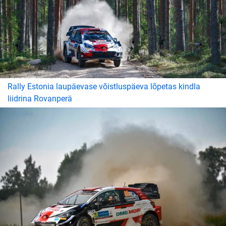
Rally Estonia laupäevase võistluspäeva lõpetas kindla
liidrina Rovanperä