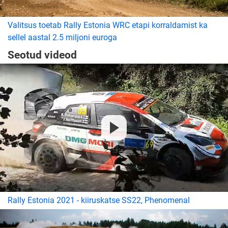
Valitsus toetab Rally Estonia WRC etapi korraldamist ka
sellel aastal 2.5 miljoni euroga
Seotud videod
Rally Estonia 2021 - kiiruskatse SS22, Phenomenal