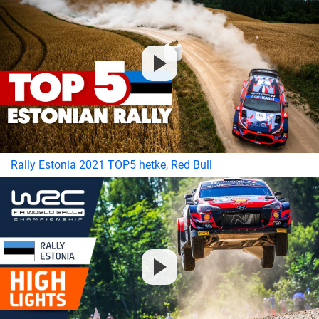
Rally Estonia 2021 TOP5 hetke, Red Bull