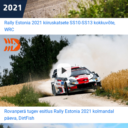
Rally Estonia 2021 kiiruskatsete SS10-SS13 kokkuvõte,
WRC
Rovanperä tugev esitlus Rally Estonia 2021 kolmandal
päeva, DirtFish