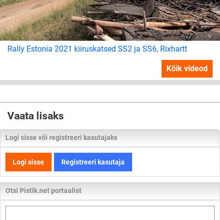
Rally Estonia 2021 kiiruskatsed SS2 ja SS6, Rixhartt
Kõik videod
Vaata lisaks
Logi sisse või registreeri kasutajaks
Logi sisse
Registreeri kasutaja
Otsi Pistik.net portaalist
Otsi