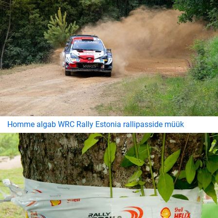
Homme algab WRC Rally Estonia rallipasside müük