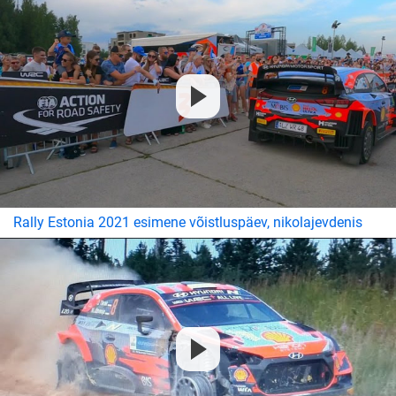
Rally Estonia 2021 esimene võistluspäev, nikolajevdenis