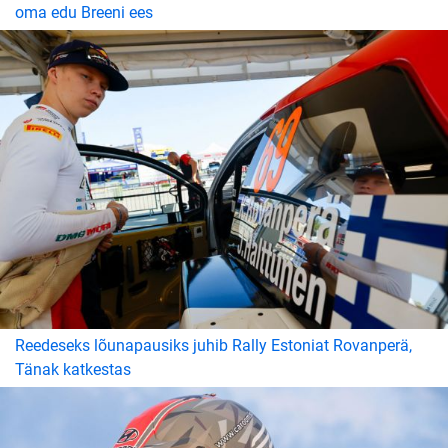
oma edu Breeni ees
Reedeseks lõunapausiks juhib Rally Estoniat Rovanperä,
Tänak katkestas