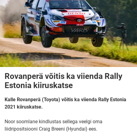
Rovanperä võitis ka viienda Rally
Estonia kiiruskatse
Kalle Rovanperä (Toyota) võitis ka viienda Rally Estonia
2021 kiiruskatse.
Noor soomlane kindlustas sellega veelgi oma
liidripositsiooni Craig Breeni (Hyundai) ees.