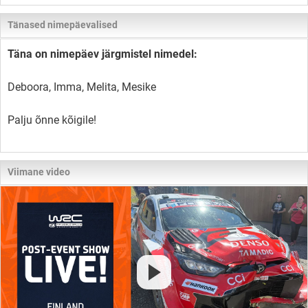
Tänased nimepäevalised
Täna on nimepäev järgmistel nimedel:
Deboora, Imma, Melita, Mesike
Palju õnne kõigile!
Viimane video