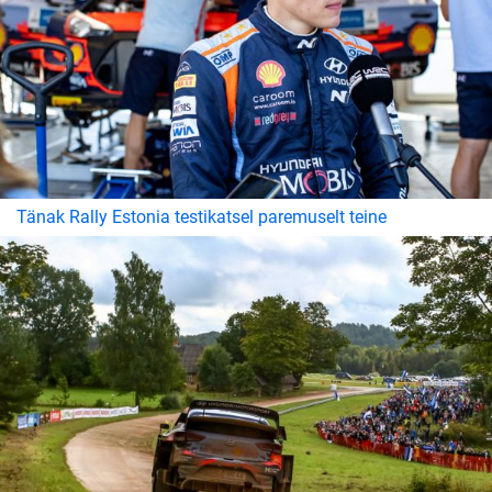
Tänak Rally Estonia testikatsel paremuselt teine