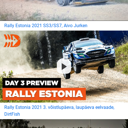
Rally Estonia 2021 SS3/SS7, Aivo Jurken
Rally Estonia 2021 3. võistlupäeva, laupäeva eelvaade,
DirtFish