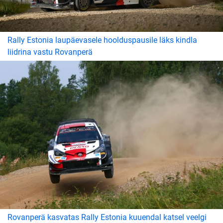
Rally Estonia laupäevasele hoolduspausile läks kindla
liidrina vastu Rovanperä
Rovanperä kasvatas Rally Estonia kuuendal katsel veelgi