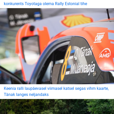
konkurents Toyotaga olema Rally Estonial tihe
Keenia ralli laupäevasel viimasel katsel segas vihm kaarte,
Tänak langes neljandaks