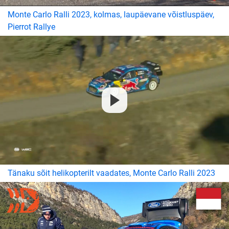
Monte Carlo Ralli 2023, kolmas, laupäevane võistluspäev,
Pierrot Rallye
Tänaku sõit helikopterilt vaadates, Monte Carlo Ralli 2023