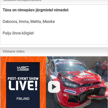
Täna on nimepäev järgmistel nimedel:
Deboora, Imma, Melita, Mesike
Palju õnne kõigile!
Viimane video