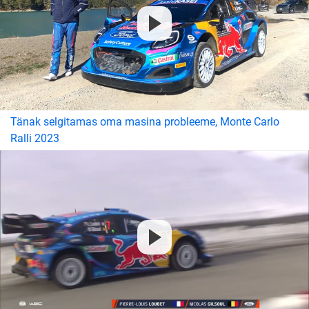
Tänak selgitamas oma masina probleeme, Monte Carlo
Ralli 2023