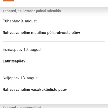
Tänased ja tulevased pühad kalendris
Pühapäev 9. august
Rahvusvaheline maailma põlisrahvaste päev
Esmaspäev 10. august
Lauritsapäev
Neljapäev 13. august
Rahvusvaheline vasakukäeliste päev
Tänased nimepäevalised