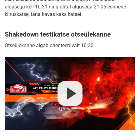
algusega kell 10:31 ning õhtul algusega 21:05 esimene
kiiruskatse, täna kavas kaks katset.
Shakedown testikatse otseülekanne
Otseülekanne algab orienteeruvalt 10:30