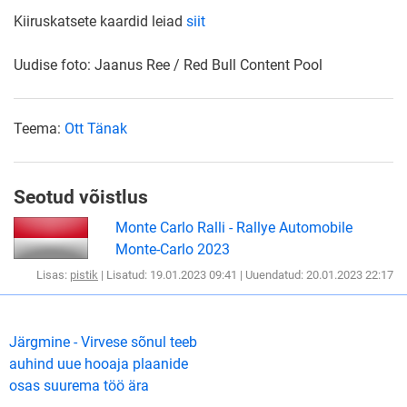
Kiiruskatsete kaardid leiad
siit
Uudise foto:
Jaanus Ree / Red Bull Content Pool
Teema:
Ott Tänak
Seotud võistlus
Monte Carlo Ralli - Rallye Automobile
Monte-Carlo 2023
Lisas:
pistik
| Lisatud: 19.01.2023 09:41 | Uuendatud: 20.01.2023 22:17
Järgmine - Virvese sõnul teeb
auhind uue hooaja plaanide
osas suurema töö ära