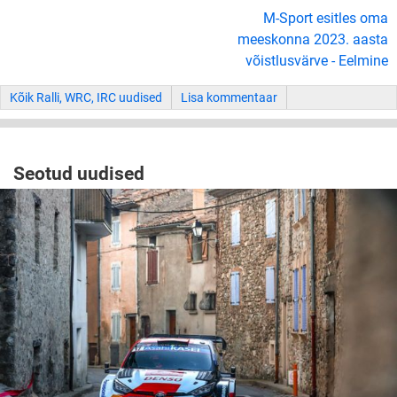
M-Sport esitles oma
meeskonna 2023. aasta
võistlusvärve - Eelmine
Kõik Ralli, WRC, IRC uudised
Lisa kommentaar
Seotud uudised