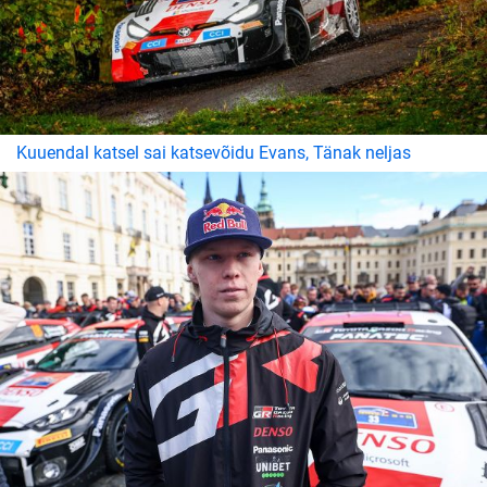
Kuuendal katsel sai katsevõidu Evans, Tänak neljas