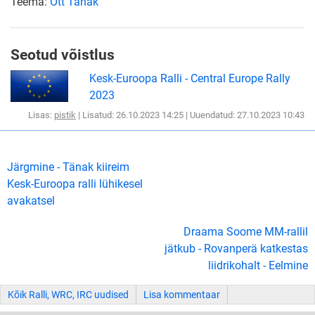
Teema:
Ott Tänak
Seotud võistlus
Kesk-Euroopa Ralli - Central Europe Rally
2023
Lisas:
pistik
| Lisatud: 26.10.2023 14:25 | Uuendatud: 27.10.2023 10:43
Järgmine - Tänak kiireim
Kesk-Euroopa ralli lühikesel
avakatsel
Draama Soome MM-rallil
jätkub - Rovanperä katkestas
liidrikohalt - Eelmine
Kõik Ralli, WRC, IRC uudised
Lisa kommentaar