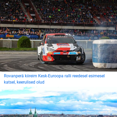
Rovanperä kiireim Kesk-Euroopa ralli reedesel esimesel
katsel, keerulised olud