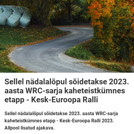
Sellel nädalalõpul sõidetakse 2023.
aasta WRC-sarja kaheteistkümnes
etapp - Kesk-Euroopa Ralli
Sellel nädalalõpul sõidetakse 2023. aasta WRC-sarja
kaheteistkümnes etapp - Kesk-Euroopa Ralli 2023.
Allpool lisatud ajakava.