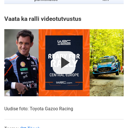
Vaata ka ralli videotutvustus
Uudise foto: Toyota Gazoo Racing