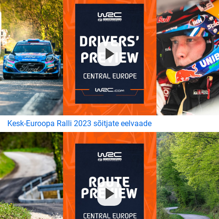
Kesk-Euroopa Ralli 2023 sõitjate eelvaade