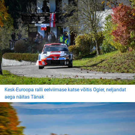
Kesk-Euroopa ralli eelviimase katse võitis Ogier, neljandat
aega näitas Tänak