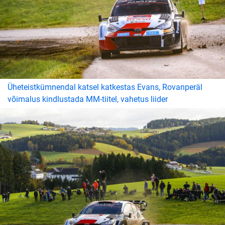
Üheteistkümnendal katsel katkestas Evans, Rovanperäl
võimalus kindlustada MM-tiitel, vahetus liider