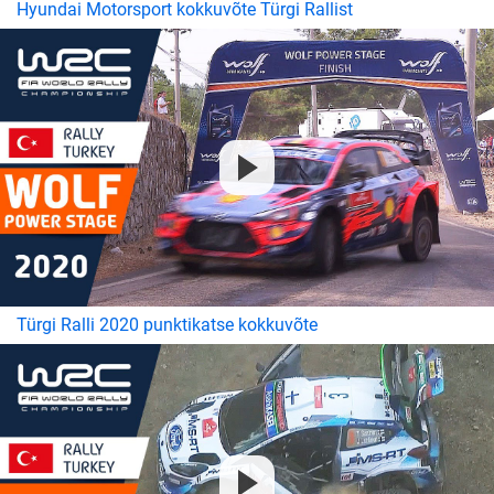
Hyundai Motorsport kokkuvõte Türgi Rallist
Türgi Ralli 2020 punktikatse kokkuvõte