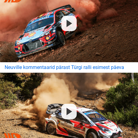
Neuville kommentaarid pärast Türgi ralli esimest päeva