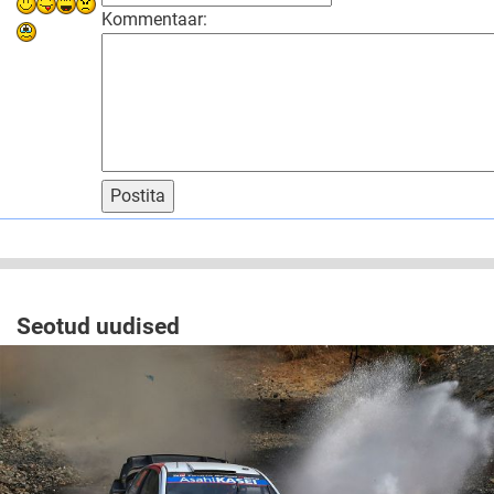
Kommentaar:
Postita
Seotud uudised