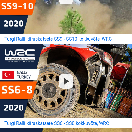
Türgi Ralli kiiruskatsete SS9 - SS10 kokkuvõte, WRC
Türgi Ralli kiiruskatsete SS6 - SS8 kokkuvõte, WRC