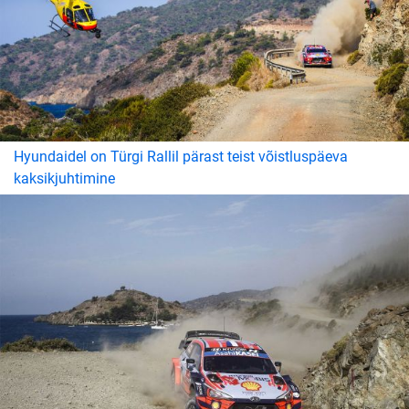
Hyundaidel on Türgi Rallil pärast teist võistluspäeva
kaksikjuhtimine