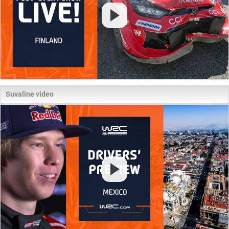
Suvaline video