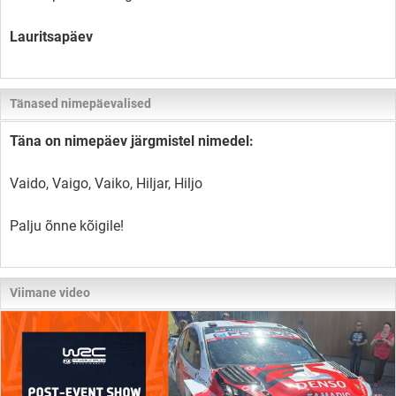
Lauritsapäev
Tänased nimepäevalised
Täna on nimepäev järgmistel nimedel:
Vaido, Vaigo, Vaiko, Hiljar, Hiljo
Palju õnne kõigile!
Viimane video