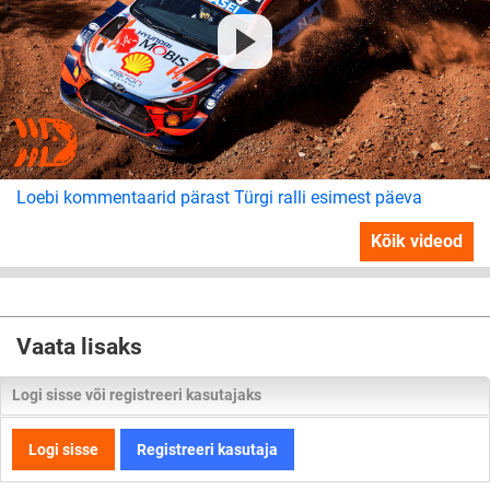
Loebi kommentaarid pärast Türgi ralli esimest päeva
Kõik videod
Vaata lisaks
Logi sisse või registreeri kasutajaks
Logi sisse
Registreeri kasutaja