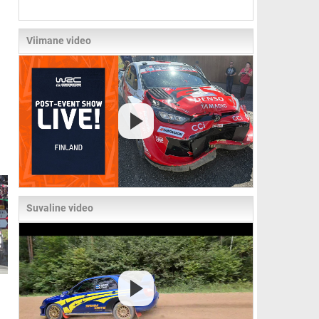
Viimane video
Suvaline video