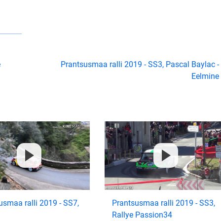
e
Prantsusmaa ralli 2019 - SS3, Pascal Baylac -
Eelmine
usmaa ralli 2019 - SS7,
Prantsusmaa ralli 2019 - SS3,
Rallye Passion34