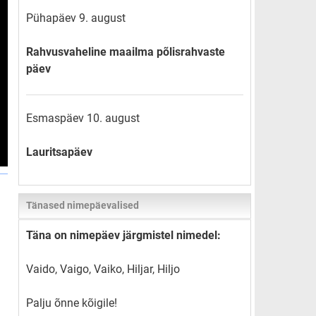
Pühapäev 9. august
Rahvusvaheline maailma põlisrahvaste
päev
Esmaspäev 10. august
Lauritsapäev
Tänased nimepäevalised
Täna on nimepäev järgmistel nimedel:
Vaido, Vaigo, Vaiko, Hiljar, Hiljo
Palju õnne kõigile!