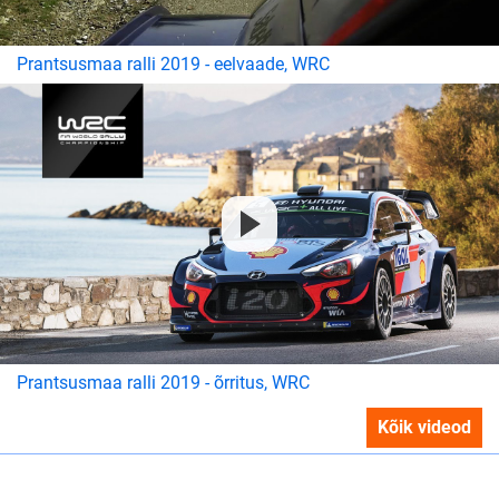
Prantsusmaa ralli 2019 - eelvaade, WRC
Prantsusmaa ralli 2019 - õrritus, WRC
Kõik videod