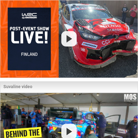
Suvaline video