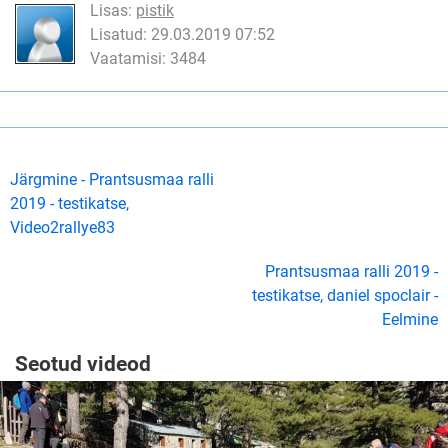
Lisas:
pistik
Lisatud: 29.03.2019 07:52
Vaatamisi: 3484
Järgmine - Prantsusmaa ralli
2019 - testikatse,
Video2rallye83
Prantsusmaa ralli 2019 -
testikatse, daniel spoclair -
Eelmine
Seotud videod