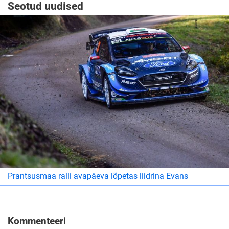
Seotud uudised
Prantsusmaa ralli avapäeva lõpetas liidrina Evans
Kommenteeri