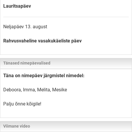
Lauritsapäev
Neljapäev 13. august
Rahvusvaheline vasakukäeliste päev
Tänased nimepäevalised
Täna on nimepäev järgmistel nimedel:
Deboora, Imma, Melita, Mesike
Palju õnne kõigile!
Viimane video