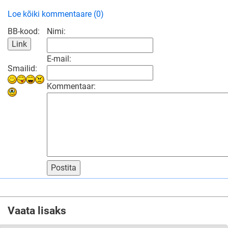
Loe kõiki kommentaare (0)
BB-kood:
Nimi:
E-mail:
Smailid:
Kommentaar:
Postita
Vaata lisaks