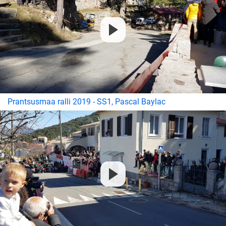
Prantsusmaa ralli 2019 - SS1, Pascal Baylac