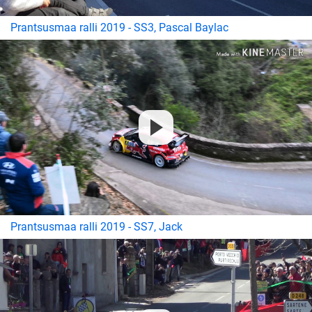
Prantsusmaa ralli 2019 - SS3, Pascal Baylac
Prantsusmaa ralli 2019 - SS7, Jack