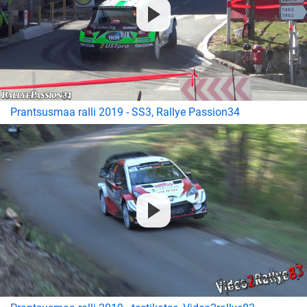
Prantsusmaa ralli 2019 - SS3, Rallye Passion34