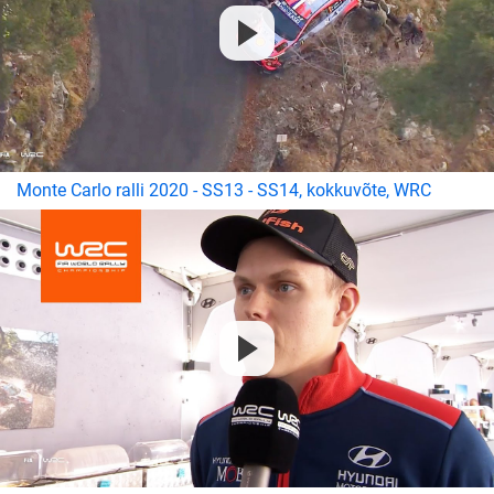
Monte Carlo ralli 2020 - SS13 - SS14, kokkuvõte, WRC