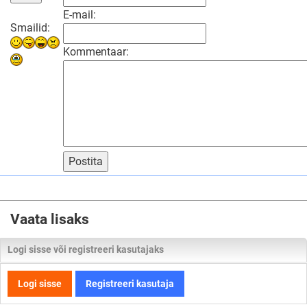
E-mail:
Smailid:
Kommentaar:
Postita
Vaata lisaks
Logi sisse või registreeri kasutajaks
Logi sisse
Registreeri kasutaja