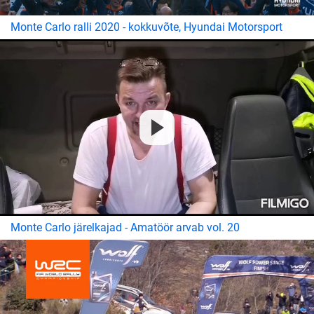
Monte Carlo ralli 2020 - kokkuvõte, Hyundai Motorsport
Monte Carlo järelkajad - Amatöör arvab vol. 20