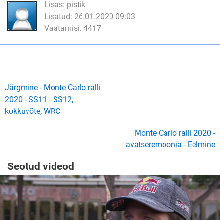
Lisas:
pistik
Lisatud: 26.01.2020 09:03
Vaatamisi: 4417
Järgmine - Monte Carlo ralli
2020 - SS11 - SS12,
kokkuvõte, WRC
Monte Carlo ralli 2020 -
avatseremoonia - Eelmine
Seotud videod