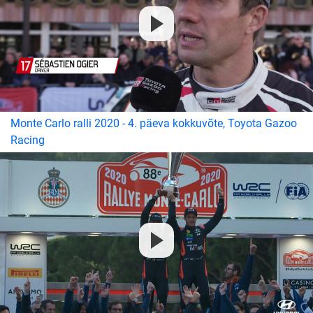
Monte Carlo ralli 2020 - 4. päeva kokkuvõte, Toyota Gazoo
Racing