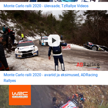
Monte Carlo ralli 2020 - ülevaade, TzRallye Videos
Monte Carlo ralli 2020 - avariid ja eksimused, ADRacing
Rallyes