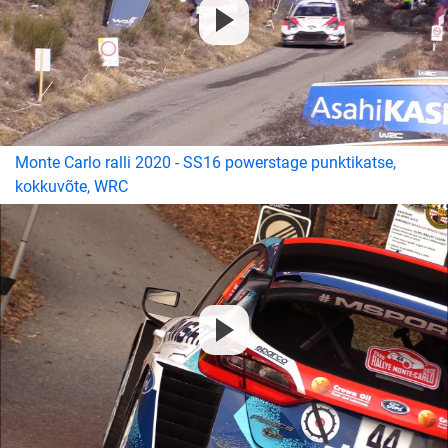
Monte Carlo ralli 2020 - SS16 powerstage punktikatse,
kokkuvõte, WRC