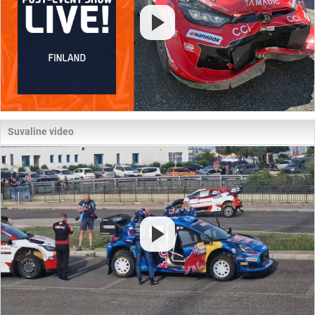
Suvaline video