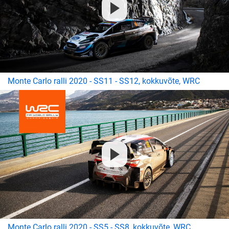
Monte Carlo ralli 2020 - SS11 - SS12, kokkuvõte, WRC
Monte Carlo ralli 2020 - SS5 - SS8, kokkuvõte, WRC