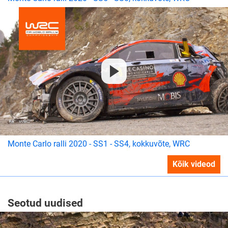
Monte Carlo ralli 2020 - SS1 - SS4, kokkuvõte, WRC
Kõik videod
Seotud uudised