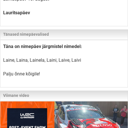
Lauritsapäev
Tänased nimepäevalised
Täna on nimepäev järgmistel nimedel:
Laine, Laina, Lainela, Laini, Laive, Laivi
Palju õnne kõigile!
Viimane video