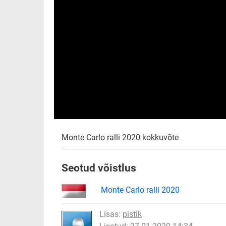
Monte Carlo ralli 2020 kokkuvõte
Seotud võistlus
Monte Carlo ralli 2020
Lisas:
pistik