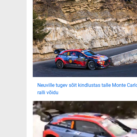
Neuville tugev sõit kindlustas talle Monte Carl
ralli võidu