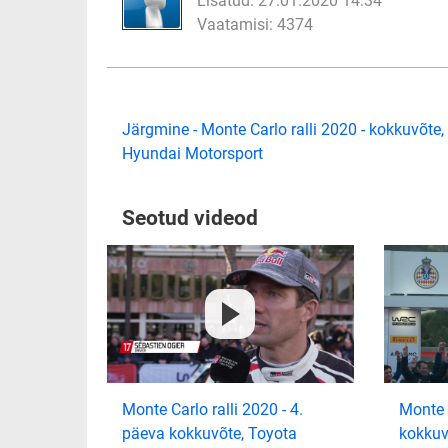
Lisatud: 27.01.2020 14:34
Vaatamisi: 4374
Järgmine - Monte Carlo ralli 2020 - kokkuvõte,
Hyundai Motorsport
Seotud videod
Monte Carlo ralli 2020 - 4.
Monte C
päeva kokkuvõte, Toyota
kokkuv