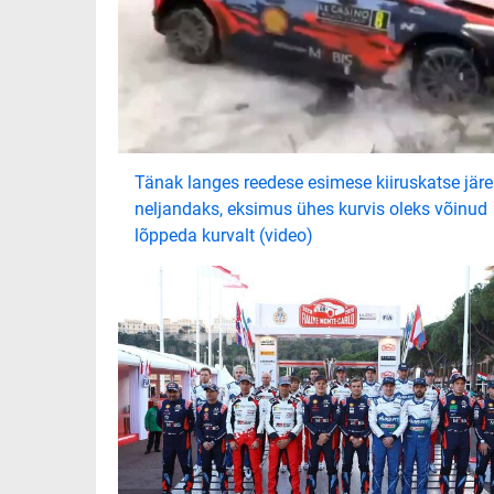
Tänak langes reedese esimese kiiruskatse järe
neljandaks, eksimus ühes kurvis oleks võinud
lõppeda kurvalt (video)