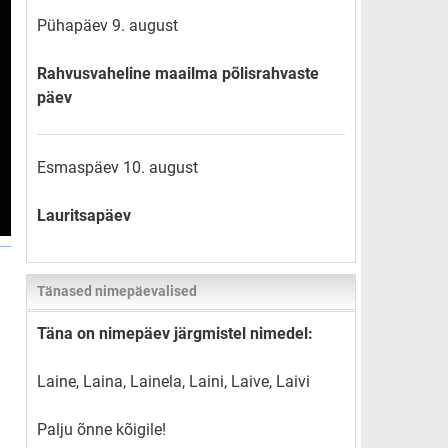
Pühapäev 9. august
Rahvusvaheline maailma põlisrahvaste
päev
Esmaspäev 10. august
Lauritsapäev
Tänased nimepäevalised
Täna on nimepäev järgmistel nimedel:
Laine, Laina, Lainela, Laini, Laive, Laivi
Palju õnne kõigile!