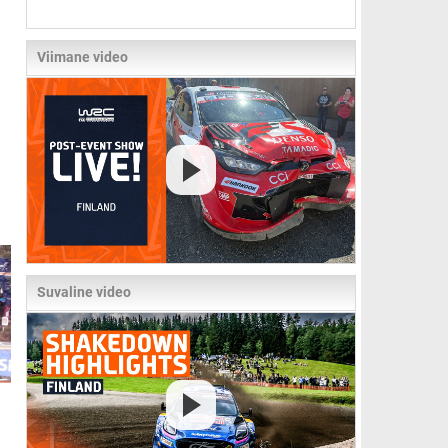
Viimane video
Suvaline video