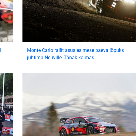
l
Monte Carlo rallit asus esimese päeva lõpuks
juhtima Neuville, Tänak kolmas