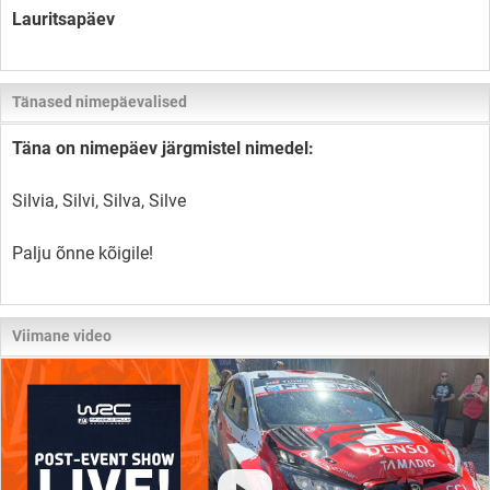
Lauritsapäev
Tänased nimepäevalised
Täna on nimepäev järgmistel nimedel:
Silvia, Silvi, Silva, Silve
Palju õnne kõigile!
Viimane video