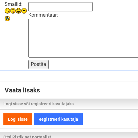
Smailid:
Kommentaar:
Postita
Vaata lisaks
Logi sisse või registreeri kasutajaks
Logi sisse
Registreeri kasutaja
Otsi Pistik.net portaalist