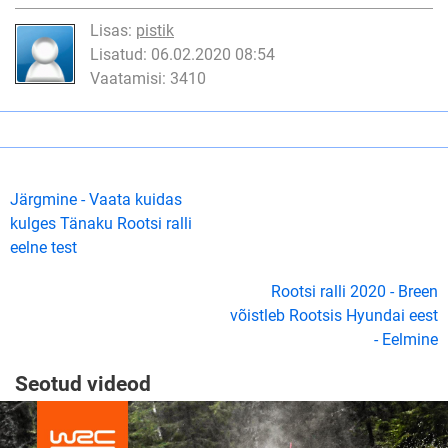
Lisas:
pistik
Lisatud: 06.02.2020 08:54
Vaatamisi: 3410
Järgmine - Vaata kuidas
kulges Tänaku Rootsi ralli
eelne test
Rootsi ralli 2020 - Breen
võistleb Rootsis Hyundai eest
- Eelmine
Seotud videod