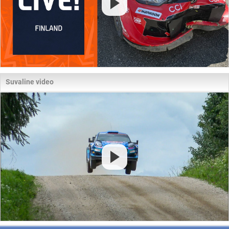
Suvaline video