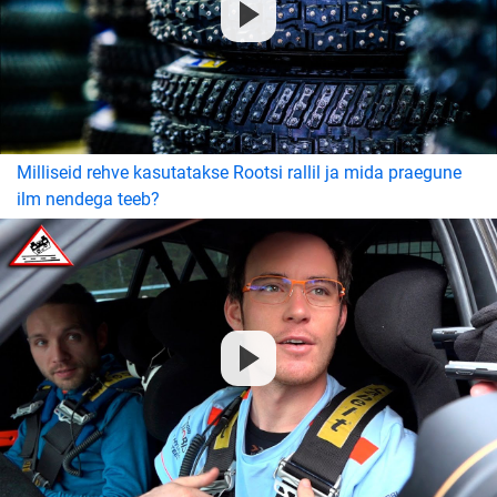
Milliseid rehve kasutatakse Rootsi rallil ja mida praegune
ilm nendega teeb?