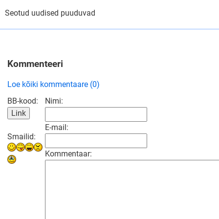
Seotud uudised puuduvad
Kommenteeri
Loe kõiki kommentaare (0)
BB-kood:
Nimi:
E-mail:
Smailid:
Kommentaar: