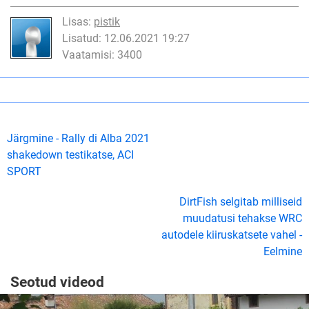
Lisas:
pistik
Lisatud: 12.06.2021 19:27
Vaatamisi: 3400
Järgmine - Rally di Alba 2021
shakedown testikatse, ACI
SPORT
DirtFish selgitab milliseid
muudatusi tehakse WRC
autodele kiiruskatsete vahel -
Eelmine
Seotud videod