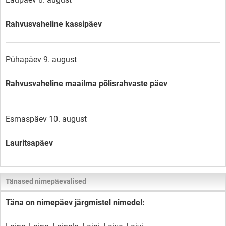
Rahvusvaheline kassipäev
Pühapäev 9. august
Rahvusvaheline maailma põlisrahvaste päev
Esmaspäev 10. august
Lauritsapäev
Tänased nimepäevalised
Täna on nimepäev järgmistel nimedel: