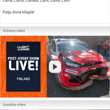
Laine, Laina, Lainela, Laini, Laive, Laivi
Palju õnne kõigile!
Viimane video
Suvaline video