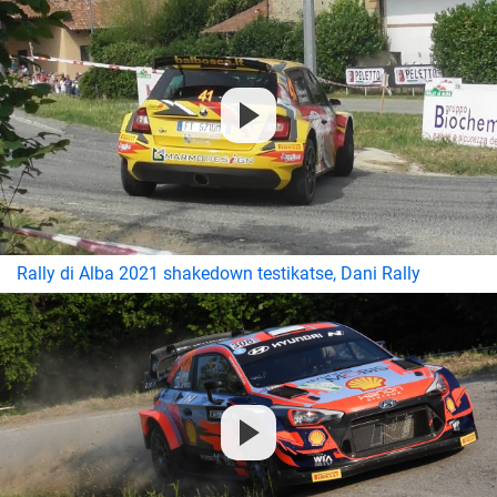
Rally di Alba 2021 shakedown testikatse, Dani Rally