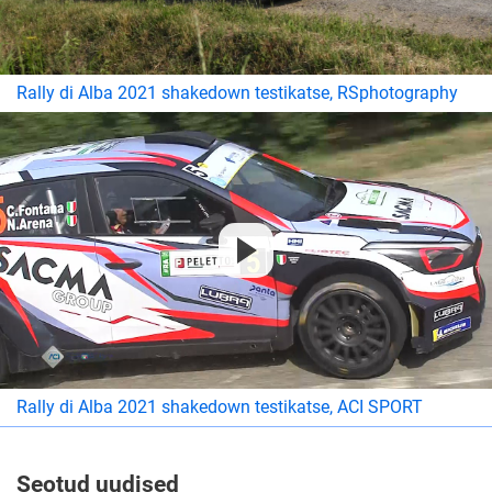
Rally di Alba 2021 shakedown testikatse, RSphotography
Rally di Alba 2021 shakedown testikatse, ACI SPORT
Seotud uudised