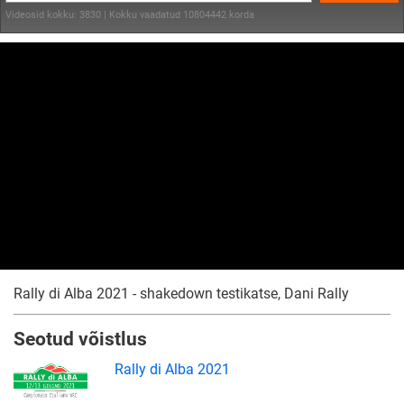
Videosid kokku: 3830 | Kokku vaadatud 10804442 korda
Rally di Alba 2021 - shakedown testikatse, Dani Rally
Seotud võistlus
Rally di Alba 2021