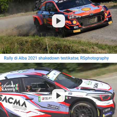
Rally di Alba 2021 shakedown testikatse, RSphotography