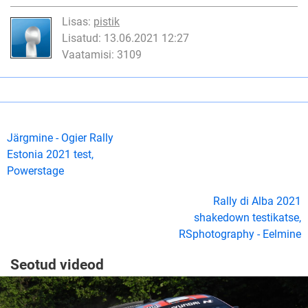
Lisas:
pistik
Lisatud: 13.06.2021 12:27
Vaatamisi: 3109
Järgmine - Ogier Rally
Estonia 2021 test,
Powerstage
Rally di Alba 2021
shakedown testikatse,
RSphotography - Eelmine
Seotud videod