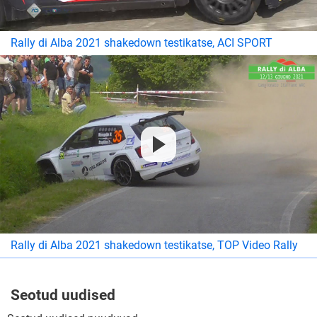
Rally di Alba 2021 shakedown testikatse, ACI SPORT
Rally di Alba 2021 shakedown testikatse, TOP Video Rally
Seotud uudised