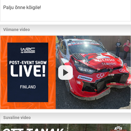
Palju õnne kõigile!
Viimane video
Suvaline video