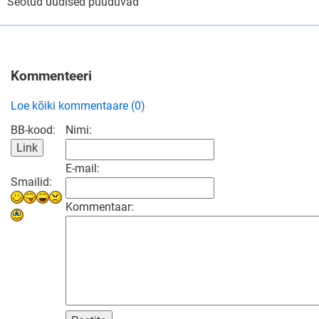
Seotud uudised puuduvad
Kommenteeri
Loe kõiki kommentaare (0)
BB-kood:
Nimi:
E-mail:
Smailid:
Kommentaar: