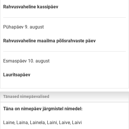
Rahvusvaheline kassipäev
Pühapäev 9. august
Rahvusvaheline maailma põlisrahvaste päev
Esmaspäev 10. august
Lauritsapäev
Tänased nimepäevalised
Täna on nimepäev järgmistel nimedel:
Laine, Laina, Lainela, Laini, Laive, Laivi