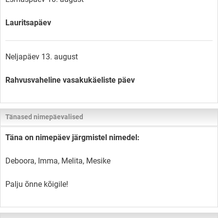
Lauritsapäev
Neljapäev 13. august
Rahvusvaheline vasakukäeliste päev
Tänased nimepäevalised
Täna on nimepäev järgmistel nimedel:
Deboora, Imma, Melita, Mesike
Palju õnne kõigile!