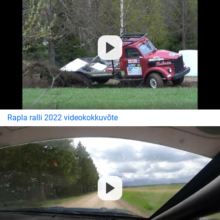
Rapla ralli 2022 videokokkuvõte