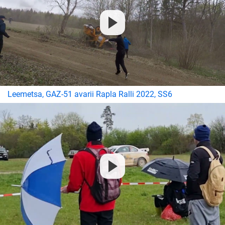
Leemetsa, GAZ-51 avarii Rapla Ralli 2022, SS6