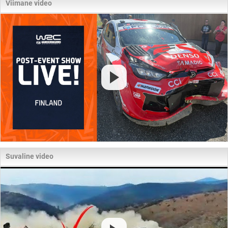
Viimane video
Suvaline video