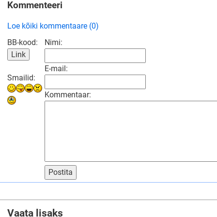
Kommenteeri
Loe kõiki kommentaare (0)
BB-kood:
Nimi:
E-mail:
Smailid:
Kommentaar:
Postita
Vaata lisaks