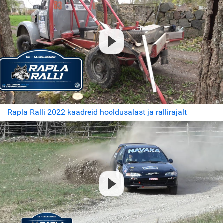
Rapla Ralli 2022 kaadreid hooldusalast ja rallirajalt