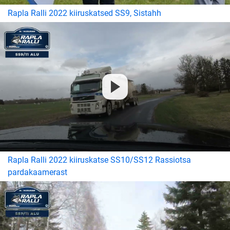
Rapla Ralli 2022 kiiruskatsed SS9, Sistahh
Rapla Ralli 2022 kiiruskatse SS10/SS12 Rassiotsa
pardakaamerast