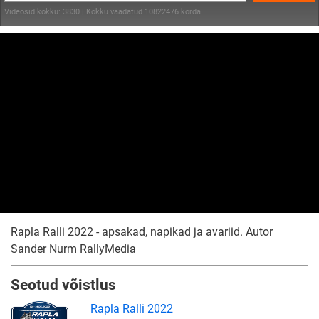
Videosid kokku: 3830 | Kokku vaadatud 10822476 korda
Rapla Ralli 2022 - apsakad, napikad ja avariid. Autor
Sander Nurm RallyMedia
Seotud võistlus
Rapla Ralli 2022