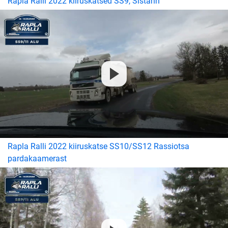
Rapla Ralli 2022 kiiruskatsed SS9, Sistahh
Rapla Ralli 2022 kiiruskatse SS10/SS12 Rassiotsa
pardakaamerast