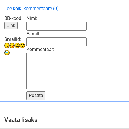
Loe kõiki kommentaare (0)
BB-kood:
Nimi:
E-mail:
Smailid:
Kommentaar:
Postita
Vaata lisaks