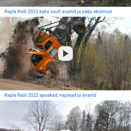
Rapla Ralli 2022 kaks suurt avariid ja palju eksimusi
Rapla Ralli 2022 apsakad, napikad ja avariid