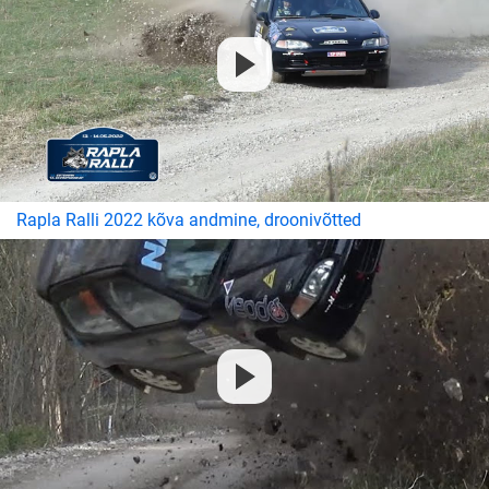
Rapla Ralli 2022 kõva andmine, droonivõtted