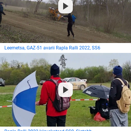
Leemetsa, GAZ-51 avarii Rapla Ralli 2022, SS6