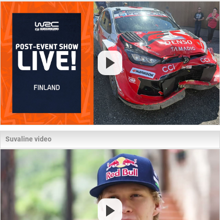
Suvaline video