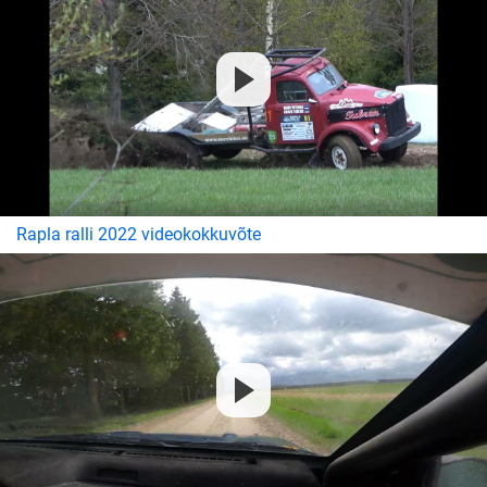
Rapla ralli 2022 videokokkuvõte