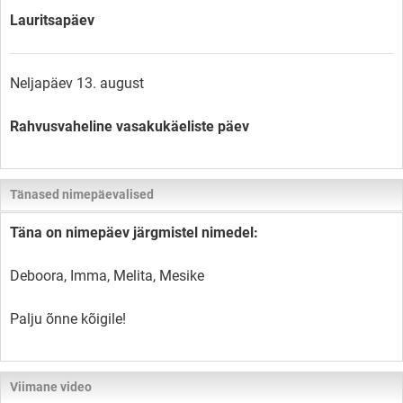
Lauritsapäev
Neljapäev 13. august
Rahvusvaheline vasakukäeliste päev
Tänased nimepäevalised
Täna on nimepäev järgmistel nimedel:
Deboora, Imma, Melita, Mesike
Palju õnne kõigile!
Viimane video