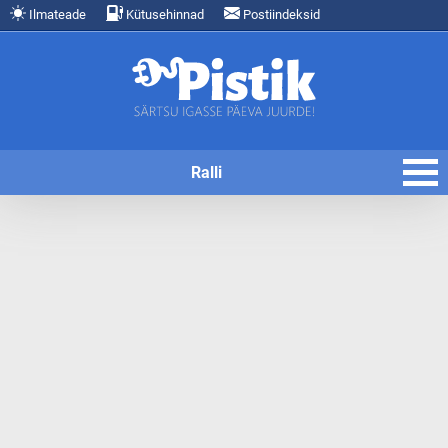
Ilmateade
Kütusehinnad
Postiindeksid
Ralli