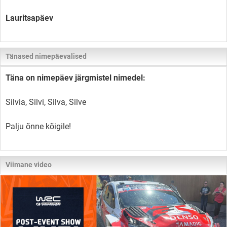
Lauritsapäev
Tänased nimepäevalised
Täna on nimepäev järgmistel nimedel:
Silvia, Silvi, Silva, Silve
Palju õnne kõigile!
Viimane video