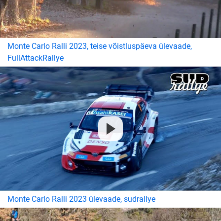
Monte Carlo Ralli 2023, teise võistluspäeva ülevaade,
FullAttackRallye
Monte Carlo Ralli 2023 ülevaade, sudrallye