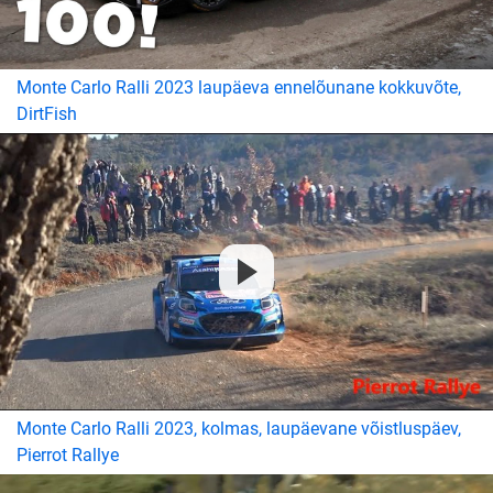
Monte Carlo Ralli 2023 laupäeva ennelõunane kokkuvõte,
DirtFish
Monte Carlo Ralli 2023, kolmas, laupäevane võistluspäev,
Pierrot Rallye