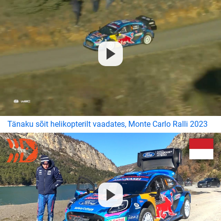
Tänaku sõit helikopterilt vaadates, Monte Carlo Ralli 2023