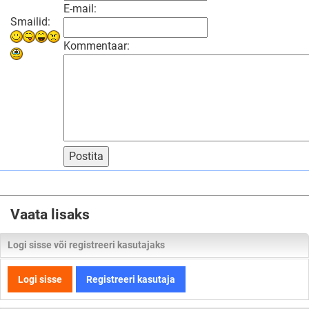
E-mail:
Smailid:
Kommentaar:
Postita
Vaata lisaks
Logi sisse või registreeri kasutajaks
Logi sisse
Registreeri kasutaja