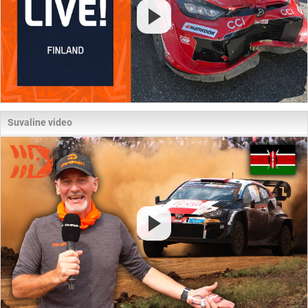
Suvaline video