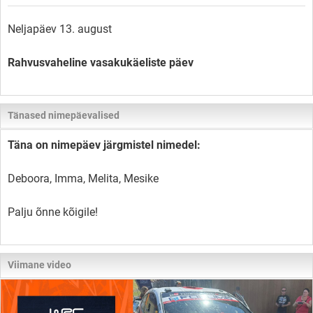
Neljapäev 13. august
Rahvusvaheline vasakukäeliste päev
Tänased nimepäevalised
Täna on nimepäev järgmistel nimedel:
Deboora, Imma, Melita, Mesike
Palju õnne kõigile!
Viimane video