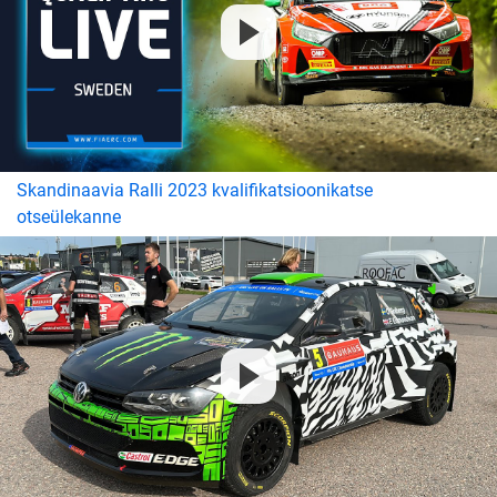
Skandinaavia Ralli 2023 kvalifikatsioonikatse
otseülekanne