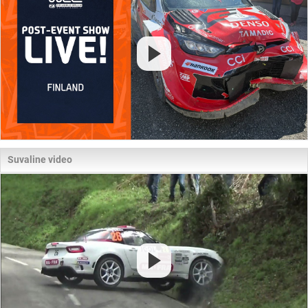
Suvaline video