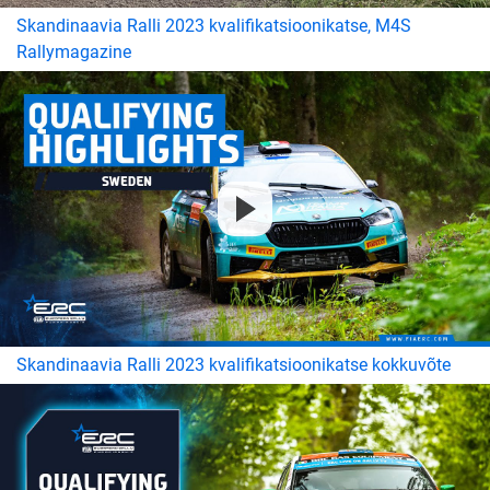
Skandinaavia Ralli 2023 kvalifikatsioonikatse, M4S
Rallymagazine
Skandinaavia Ralli 2023 kvalifikatsioonikatse kokkuvõte