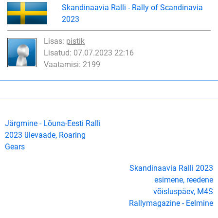
Skandinaavia Ralli - Rally of Scandinavia
2023
Lisas:
pistik
Lisatud: 07.07.2023 22:16
Vaatamisi: 2199
Järgmine - Lõuna-Eesti Ralli
2023 ülevaade, Roaring
Gears
Skandinaavia Ralli 2023
esimene, reedene
võisluspäev, M4S
Rallymagazine - Eelmine