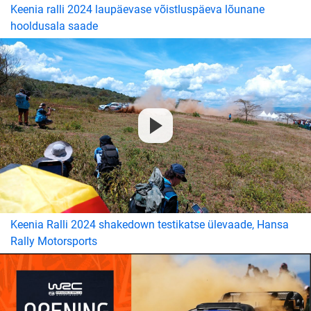
Keenia ralli 2024 laupäevase võistluspäeva lõunane
hooldusala saade
Keenia Ralli 2024 shakedown testikatse ülevaade, Hansa
Rally Motorsports