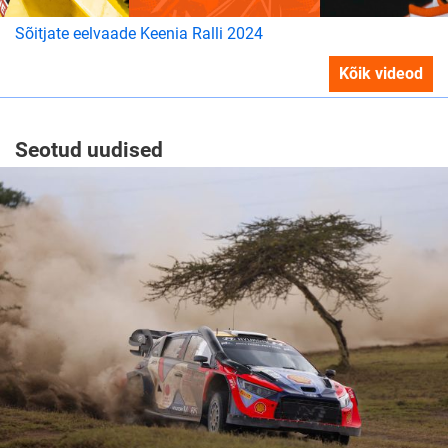
Sõitjate eelvaade Keenia Ralli 2024
Kõik videod
Seotud uudised