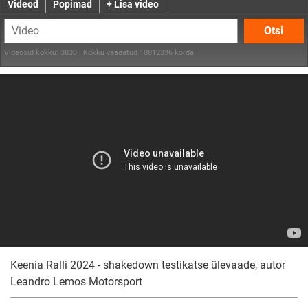
Videod
Popimad
+ Lisa video
Otsi
Videosid kokku: 3830 | Kokku vaadatud 10812336 korda
Keenia Ralli 2024 - shakedown testikatse ülevaade, autor
Leandro Lemos Motorsport