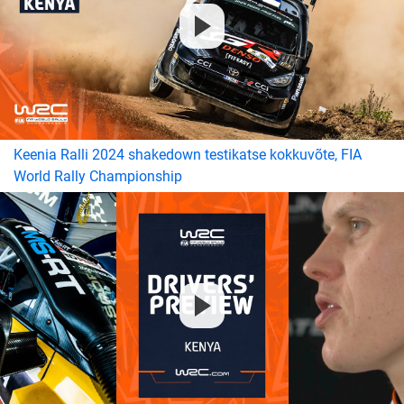
Keenia Ralli 2024 shakedown testikatse kokkuvõte, FIA
World Rally Championship