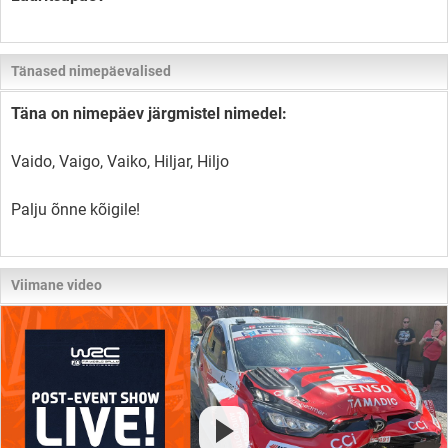
Tänased nimepäevalised
Täna on nimepäev järgmistel nimedel:
Vaido, Vaigo, Vaiko, Hiljar, Hiljo
Palju õnne kõigile!
Viimane video