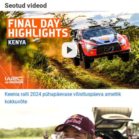
Seotud videod
Keenia ralli 2024 pühapäevase võistluspäeva ametlik
kokkuvõte