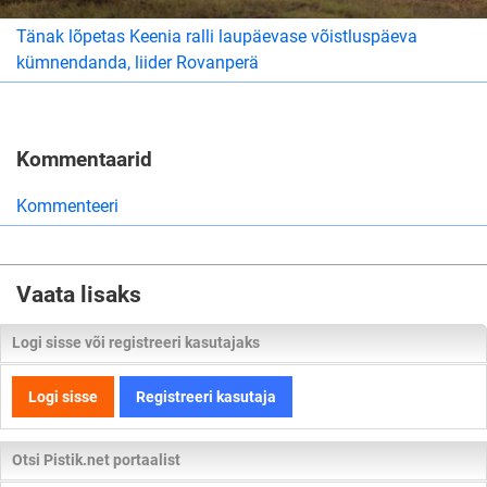
Tänak lõpetas Keenia ralli laupäevase võistluspäeva
kümnendanda, liider Rovanperä
Kommentaarid
Kommenteeri
Vaata lisaks
Logi sisse või registreeri kasutajaks
Logi sisse
Registreeri kasutaja
Otsi Pistik.net portaalist