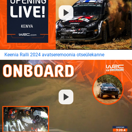
Keenia Ralli 2024 avatseremoonia otseülekanne